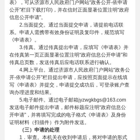
表》，可从济源市人民政府门户网站“政务公开-依申请
公开”栏目下载打印)，并在信封正面显著位置注明“政府
信息公开申请”。
2.当面提交。通过当面提交申请，请提前电话联
系。申请人需携带有效身份证明及复印件，规范填写
《申请表》。
3.传真。通过传真提出申请，应填写《申请表》并
在传真第一页正面显著位置注明“政府信息公开申请”和
传真总页数，发送传真后应电话联系进行确认。
4.网上平台。通过济源市人民政府门户网站“政务公
开-依申请公开”栏目提出申请，应按照页面提示在线填
写《申请表》并提交，申请提交成功后，可登录账户查
询办理进度和结果。
5.电子邮件。通过电子邮箱jyzwgkbgs@163.com
发送电子邮件提出申请，邮件标题应注明“政府信息公
开申请”，并将填写完成的电子格式《申请表》及身份
证明材料（扫描件）作为附件发送。
（三）申请的处理
1．审查。本机关在收到申请后，将对申请的形式