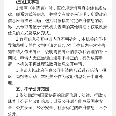
(五)注意事项
1.填写《申请表》时，应按规定填写真实姓名或名
称、联系方式等信息，并提交有效身份证明；所需政府
信息应当描述明确，包括能够指向特定政府信息的名
称、文号或者便于行政机关查询的其他特征；获取政府
信息的方式及载体形式。
2.政府信息公开申请内容不明确的，本机关给予指
导和释明，并自收到申请之日起7个工作日内一次性告
知申请人作出补正，说明需要补正的事项和合理的补正
期限。申请人无正当理由逾期不补正的，视为放弃申
请，本机关不再处理该政府信息公开申请。
3.申请人以政府信息公开申请的形式进行信访、投
诉、举报等活动，本机关不作为政府信息公开申请处
理。
五、不予公开范围
1.依法确定为国家秘密的政府信息，法律、行政法
规禁止公开的政府信息，以及公开后可能危及国家安
全、公共安全、经济安全、社会稳定的政府信息，不予
公开。