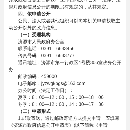
规对政府信息公开的期限另有规定的，从其规定。
四、依申请公开
公民、法人或者其他组织可以向本机关申请获取主
动公开以外的政府信息。
（一）受理机构
济源市人民政府办公室
联系电话：0391—6633456
传真号码：0391—6633777
通讯地址：济源市第一行政区4号楼306室政务公开
办
邮政编码：459000
电子邮箱：jyzwgkbgs@163.com
办公时间（法定工作日）：
夏季：8：00—12：00，15：00—18：00
冬季：8：00—12：00，14：30—17：30
（二）申请形式
1.邮政寄送。通过邮政寄送方式提交申请，应填写
《济源市政府信息公开申请表》(以下简称《申请