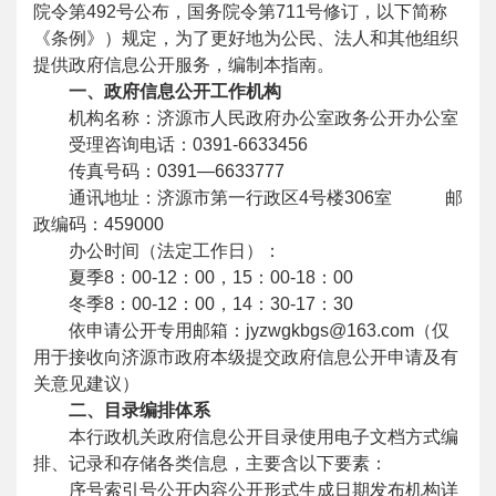
院令第492号公布，国务院令第711号修订，以下简称
《条例》）规定，为了更好地为公民、法人和其他组织
提供政府信息公开服务，编制本指南。
一、政府信息公开工作机构
机构名称：济源市人民政府办公室政务公开办公室
受理咨询电话：0391-6633456
传真号码：0391—6633777
通讯地址：济源市第一行政区4号楼306室 邮
政编码：459000
办公时间（法定工作日）：
夏季8：00-12：00，15：00-18：00
冬季8：00-12：00，14：30-17：30
依申请公开专用邮箱：jyzwgkbgs@163.com（仅
用于接收向济源市政府本级提交政府信息公开申请及有
关意见建议）
二、目录编排体系
本行政机关政府信息公开目录使用电子文档方式编
排、记录和存储各类信息，主要含以下要素：
序号索引号公开内容公开形式生成日期发布机构详