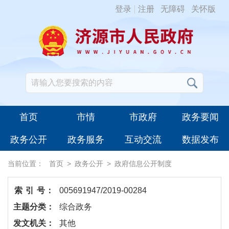
登录
注册
无障碍
关怀版
首页
市情
市政府
政务要闻
政务公开
政务服务
互动交流
数据发布
当前位置：
首页
>
政务公开
>
政府信息公开制度
索 引 号：
005691947/2019-00284
主题分类：
综合政务
发文机关：
其他