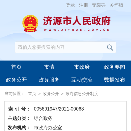
登录
注册
无障碍
关怀版
首页
市情
市政府
政务要闻
政务公开
政务服务
互动交流
数据发布
当前位置：
首页
>
政务公开
>
政府信息公开制度
索 引 号：
005691947/2021-00068
主题分类：
综合政务
发布机构：
市政府办公室