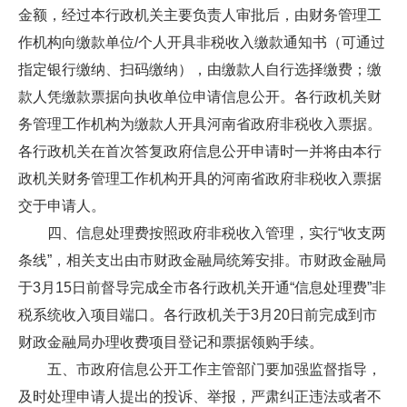
金额，经过本行政机关主要负责人审批后，由财务管理工
作机构向缴款单位/个人开具非税收入缴款通知书（可通过
指定银行缴纳、扫码缴纳），由缴款人自行选择缴费；缴
款人凭缴款票据向执收单位申请信息公开。各行政机关财
务管理工作机构为缴款人开具河南省政府非税收入票据。
各行政机关在首次答复政府信息公开申请时一并将由本行
政机关财务管理工作机构开具的河南省政府非税收入票据
交于申请人。
四、信息处理费按照政府非税收入管理，实行“收支两
条线”，相关支出由市财政金融局统筹安排。市财政金融局
于3月15日前督导完成全市各行政机关开通“信息处理费”非
税系统收入项目端口。各行政机关于3月20日前完成到市
财政金融局办理收费项目登记和票据领购手续。
五、市政府信息公开工作主管部门要加强监督指导，
及时处理申请人提出的投诉、举报，严肃纠正违法或者不