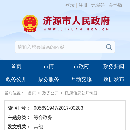
登录
注册
无障碍
关怀版
首页
市情
市政府
政务要闻
政务公开
政务服务
互动交流
数据发布
当前位置：
首页
>
政务公开
>
政府信息公开制度
索 引 号：
005691947/2017-00283
主题分类：
综合政务
发文机关：
其他