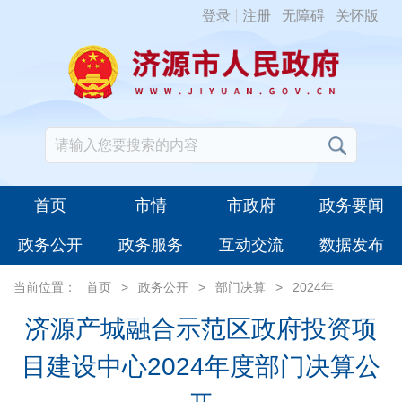
登录
注册
无障碍
关怀版
首页
市情
市政府
政务要闻
政务公开
政务服务
互动交流
数据发布
当前位置：
首页
>
政务公开
>
部门决算
>
2024年
济源产城融合示范区政府投资项
目建设中心2024年度部门决算公