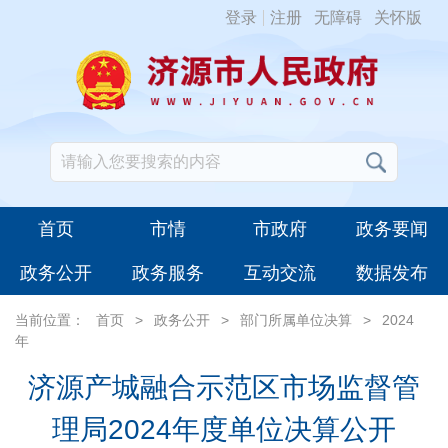
登录
注册
无障碍
关怀版
首页
市情
市政府
政务要闻
政务公开
政务服务
互动交流
数据发布
当前位置：
首页
>
政务公开
>
部门所属单位决算
>
2024
年
济源产城融合示范区市场监督管
理局2024年度单位决算公开