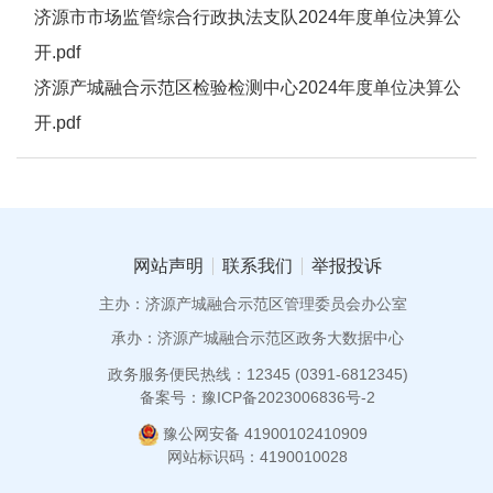
济源市市场监管综合行政执法支队2024年度单位决算公
开.pdf
济源产城融合示范区检验检测中心2024年度单位决算公
开.pdf
网站声明
联系我们
举报投诉
主办：济源产城融合示范区管理委员会办公室
承办：济源产城融合示范区政务大数据中心
政务服务便民热线：12345 (0391-6812345)
备案号：豫ICP备2023006836号-2
豫公网安备 41900102410909
网站标识码：4190010028