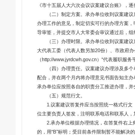
《市十五届人大六次会议议案建议台账》，逐
（二）制定方案。承办单位收到议案建议
办理工作的意见，制定切实可行的办理方案，
导审签，并提交市人大常委会审议通过后，组
（三）办理时限。承办单位收到议案建议
大代表工委（代表人数另加20份）、市政府
（http://www.jyrdcwh.gov.cn）“代表履
（四）办理责任。议案建议办理涉及多个
配合，并在两个月内将办理意见书面告知主办
承办单位应按照各自的职责分工推进办理，并
（五）规范行文。
1.议案建议答复件应当按照统一格式行
位主要负责人签发，注明联系电话和联系人，
2.承办单位根据办理情况，在答复件右上
的，用“B”标明；受目前条件限制暂不能解决的