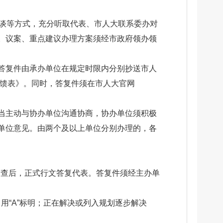
座谈等方式，充分听取代表、市人大联系委办对
。议案、重点建议办理方案须经市政府领办领
答复件由承办单位在规定时限内分别抄送市人
反馈表》。同时，答复件须在市人大官网
当主动与协办单位沟通协商，协办单位须积极
单位意见。由两个及以上单位分别办理的，各
审查后，正式行文答复代表。答复件须经主办单
用“A”标明；正在解决或列入规划逐步解决