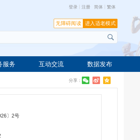
登录
注册
简体
繁体
无障碍阅读
进入适老模式
务服务
互动交流
数据发布
分享：
26〕2号
2