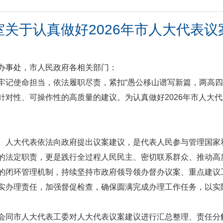
关于认真做好2026年市人大代表
办事处，市人民政府各相关部门：
记使命担当，依法履职尽责，紧扣“愚公移山谱写新篇，两高四着力
针对性、可操作性的高质量的建议。为认真做好2026年市人大
。人大代表依法向政府提出议案建议，是代表人民参与管理国家
的法定职责，更是践行全过程人民民主、密切联系群众、推动高
的闭环管理机制，持续坚持市政府领导领办督办议案、重点建议
实办理责任，加强督促检查，确保圆满完成办理工作任务，以实
会同市人大代表工委对人大代表议案建议进行汇总整理、责任分