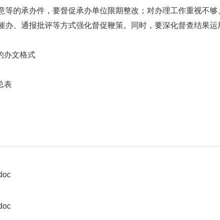
意等的承办件，要督促承办单位限期整改；对办理工作重视不够
催办、通报批评等方式强化督促鞭策。同时，要深化督查结果运
的办文格式
总表
oc
oc