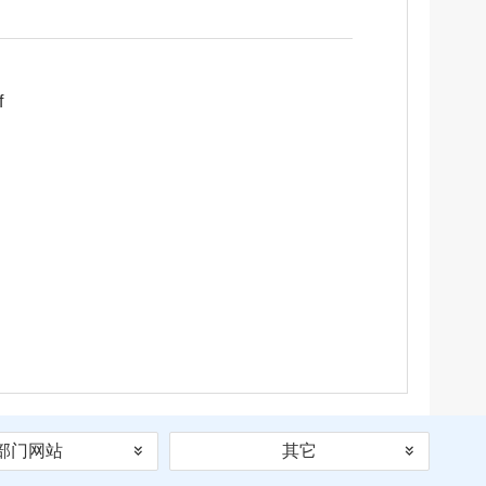
f
部门网站
其它