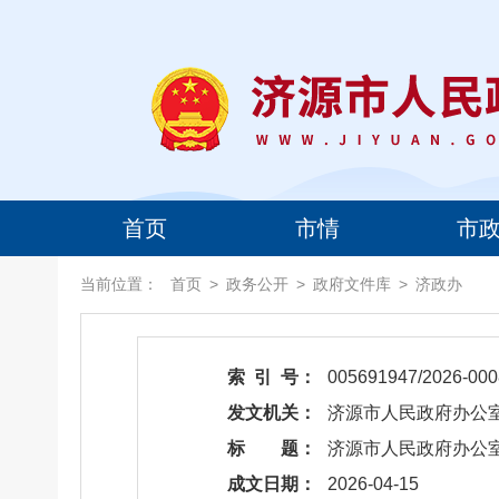
首页
市情
市
当前位置：
首页
>
政务公开
>
政府文件库
>
济政办
索 引 号：
005691947/2026-000
发文机关：
济源市人民政府办公
标 题：
​济源市人民政府办公
成文日期：
2026-04-15