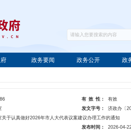
政府
政务要闻
政务公开
政
86
有 效 性：
有效
室
发文字号：
济政办〔20
室关于认真做好2026年市人大代表议案建议办理工作的通知
发布时间：
2026-04-2