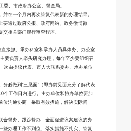
表工委、市政府办公室、督查局。
，并在一个月内再次答复代表新的办理结果。
上要通过政府公报、政府网站、政务微博微
提交相关部门履行审查程序。
志直接抓、承办科室和承办人员具体办、办公室
位主要负责人牵头研究办理，每年至少要组织召
开一次由提议代表、市人大联系委办、承办单位
务必做到“三见面”（即办前见面充分了解代表
10个工作日内进行。主办单位和协办单位要加
单位沟通协商，采取有效措施，解决实际问
联合督办、跟踪督办，全面促进议案建议的办
一些办理工作不到位、落实措施不扎实、答复