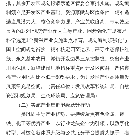
批，其余开发区规划报请示范区管委会审批实施。规划编
制须立足开发区产业基础、资源禀赋与区位条件，精准遴
选发展潜力大、核心竞争力强、产业关联度高、带动效应
显著的1-3个优势产业作为主导产业。同步强化前瞻布局，
科学选定1个新兴产业实施重点培育。规划编制须强化与
国土空间规划衔接，精准核定四至边界，严守生态保护红
线、永久基本农田、城镇开发边界三条控制线。突出产业
用地保障，新增建设用地指标重点向开发区倾斜，严格遵
循产业用地占比不低于60%要求，为开发区产业高质量发
展预留充足空间。（责任单位：发展改革和统计局、自然
资源和规划局、生态环境局、应急管理局）
（二）实施产业集群能级跃升行动
一是巩固主导产业优势。要持续聚焦有色金属、钢
铁、化工等优势产业，以行业龙头企业为引领，以数字化
转型、科技创新体系升级与公共服务平台提质为抓手，着