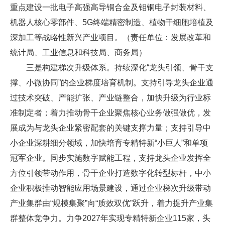
重点建设一批电子高强高导铜合金及钼铜电子封装材料、
机器人核心零部件、5G终端精密制造、植物干细胞培植及
深加工等战略性新兴产业项目。（责任单位：发展改革和
统计局、工业信息和科技局、商务局）
三是构建梯次升级体系。持续深化“龙头引领、骨干支
撑、小微协同”的企业梯度培育机制。支持引导龙头企业通
过技术突破、产能扩张、产业链整合，加快升级为行业标
准制定者；着力推动骨干企业聚焦核心业务做强做优，发
展成为与龙头企业紧密配套的关键支撑力量；支持引导中
小企业深耕细分领域，加快培育专精特新“小巨人”和单项
冠军企业。同步实施数字赋能工程，支持龙头企业发挥全
方位引领带动作用，骨干企业打造数字化转型标杆，中小
企业积极推动智能应用场景建设，通过企业梯次升级带动
产业集群由“规模集聚”向“质效双优”跃升，着力提升产业集
群整体竞争力。力争2027年实现专精特新企业115家，头