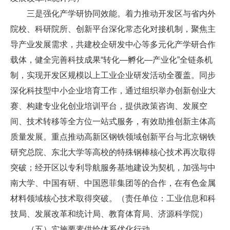
三是强化产学研协同效能。着力推动开发区与省内外
院校、科研院所、创新平台深化常态化对接机制，聚焦主
导产业发展需求，共建校企研发中心等多元化产学研合作
载体，健全完善科技成果“转化—孵化—产业化”全链条机
制，实现开发区规模以上工业企业研发活动全覆盖。同步
深化科技型中小企业培育工作，通过组织举办创新创业大
赛、构建专业化创业培训平台，提供政策咨询、发展空
间、技术转移等全方位一站式服务，有效助推创新主体高
质量发展。重点推动高新区钢铁领域创新平台与北京钢铁
研究总院、东北大学等高校的特殊钢棒核心技术再次取得
突破；经开区以专利导航服务基地建设为契机，加强与中
南大学、中国有研、中国恩菲集团等的合作，在有色金属
材料领域核心技术取得突破。（责任单位：工业信息和科
技局、发展改革和统计局、教育体育局、济源科学院）
（五）实施要素供给体系优化行动