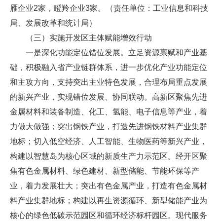
雁企业2家，瞪羚企业3家。（责任单位：工业信息和科技
局、发展改革和统计局）
（三）实施开发区主体赋能增效行动
一是深化功能定位错位发展。立足资源禀赋和产业基
础，积极融入省产业链群体系，进一步优化产业功能定位
和主攻方向，支持突出主业特色发展，合理布局重点发展
的新兴产业，实现错位发展、协同联动。高新区聚焦先进
金属材料和装备制造、化工、氢能、电子信息等产业，着
力做大做强；突出钢铁产业，打造先进钢铁材料产业集群
地标；切入低空经济、人工智能、生物医药等新兴产业，
构建以智慧岛为核心区域的新质生产力示范区。经开区聚
焦有色金属材料、绿色建材、新型储能、节能环保等产
业，着力发展壮大；突出有色金属产业，打造有色金属材
料产业集群地标；构建以再生资源循环、新型储能产业为
核心的绿色低碳示范园区和循环经济标杆园区。现代服务