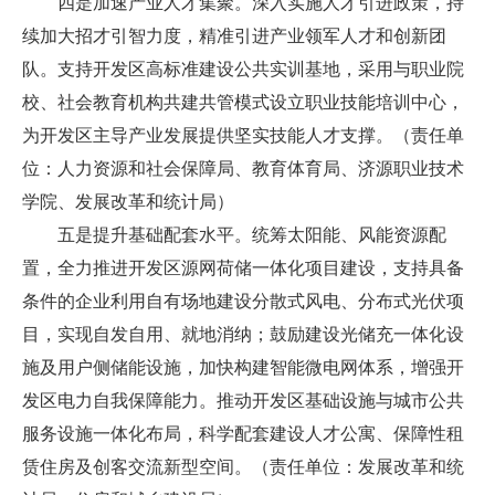
四是加速产业人才集聚。深入实施人才引进政策，持
续加大招才引智力度，精准引进产业领军人才和创新团
队。支持开发区高标准建设公共实训基地，采用与职业院
校、社会教育机构共建共管模式设立职业技能培训中心，
为开发区主导产业发展提供坚实技能人才支撑。（责任单
位：人力资源和社会保障局、教育体育局、济源职业技术
学院、发展改革和统计局）
五是提升基础配套水平。统筹太阳能、风能资源配
置，全力推进开发区源网荷储一体化项目建设，支持具备
条件的企业利用自有场地建设分散式风电、分布式光伏项
目，实现自发自用、就地消纳；鼓励建设光储充一体化设
施及用户侧储能设施，加快构建智能微电网体系，增强开
发区电力自我保障能力。推动开发区基础设施与城市公共
服务设施一体化布局，科学配套建设人才公寓、保障性租
赁住房及创客交流新型空间。（责任单位：发展改革和统