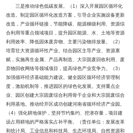
三是推动绿色低碳发展。（1）深入开展园区循环化
改造。制定园区循环化改造方案，引导企业实施设备更新
改造，产业循环链接，节能降碳、能源梯级利用、资源综
合利用等重点领域项目，提升园区能源、水、土地等资源
利用效率、降低固体废弃物、主要污染物排放量。（2）
培育壮大资源循环性产业。结合园区主导产业、资源禀
赋，实施再生金属、产品再制造、大宗固废回收利用、废
弃物回收网络等领域项目，提高绿色产业竞争力。（3）
加强循环经济基础能力建设。健全园区循环经济管理制
度，激励机制等，推进园区的绿色化发展。支持重点企
业、园区创建大宗固废综合利用骨干企业和大宗固废综合
利用基地。推动经开区成功创建河南省循环经济产业园。
（4）强化耕地保护，坚持节约集约、挖潜存量，项目建
设占用耕地的严格落实占补平衡。（责任单位：发展改革
和统计局、工业信息和科技局、生态环境局、自然资源和