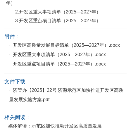
年）
2.开发区重大事项清单（2025—2027年）
3.开发区重点项目清单（2025—2027年）
附件：
· 开发区高质量发展目标清单（2025—2027年）.docx
· 开发区重大事项清单（2025—2027年）.docx
· 开发区重点项目清单（2025—2027年）.docx
文件下载：
· 济管办【2025】22号 济源示范区加快推进开发区高质
量发展实施方案.pdf
相关阅读：
· 媒体解读：示范区加快推动开发区高质量发展