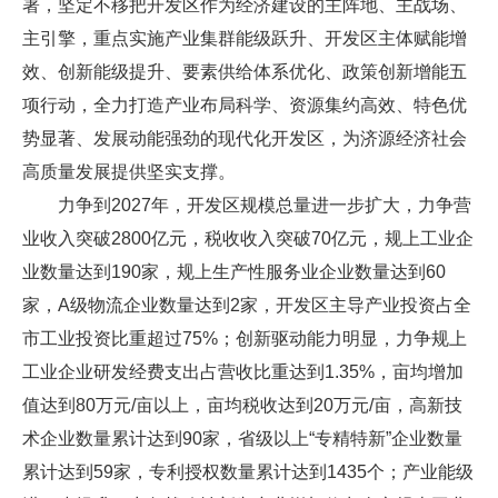
署，坚定不移把开发区作为经济建设的主阵地、主战场、
主引擎，重点实施产业集群能级跃升、开发区主体赋能增
效、创新能级提升、要素供给体系优化、政策创新增能五
项行动，全力打造产业布局科学、资源集约高效、特色优
势显著、发展动能强劲的现代化开发区，为济源经济社会
高质量发展提供坚实支撑。
力争到2027年，开发区规模总量进一步扩大，力争营
业收入突破2800亿元，税收收入突破70亿元，规上工业企
业数量达到190家，规上生产性服务业企业数量达到60
家，A级物流企业数量达到2家，开发区主导产业投资占全
市工业投资比重超过75%；创新驱动能力明显，力争规上
工业企业研发经费支出占营收比重达到1.35%，亩均增加
值达到80万元/亩以上，亩均税收达到20万元/亩，高新技
术企业数量累计达到90家，省级以上“专精特新”企业数量
累计达到59家，专利授权数量累计达到1435个；产业能级