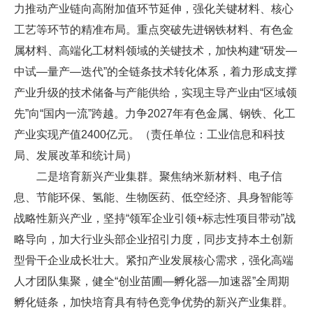
力推动产业链向高附加值环节延伸，强化关键材料、核心
工艺等环节的精准布局。重点突破先进钢铁材料、有色金
属材料、高端化工材料领域的关键技术，加快构建“研发—
中试—量产—迭代”的全链条技术转化体系，着力形成支撑
产业升级的技术储备与产能供给，实现主导产业由“区域领
先”向“国内一流”跨越。力争2027年有色金属、钢铁、化工
产业实现产值2400亿元。（责任单位：工业信息和科技
局、发展改革和统计局）
二是培育新兴产业集群。聚焦纳米新材料、电子信
息、节能环保、氢能、生物医药、低空经济、具身智能等
战略性新兴产业，坚持“领军企业引领+标志性项目带动”战
略导向，加大行业头部企业招引力度，同步支持本土创新
型骨干企业成长壮大。紧扣产业发展核心需求，强化高端
人才团队集聚，健全“创业苗圃—孵化器—加速器”全周期
孵化链条，加快培育具有特色竞争优势的新兴产业集群。