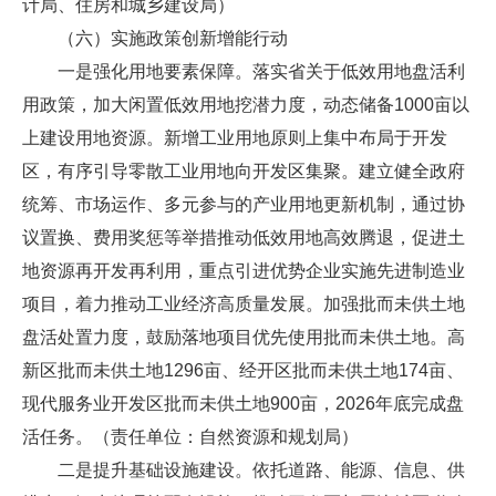
计局、住房和城乡建设局）
（六）实施政策创新增能行动
一是强化用地要素保障。落实省关于低效用地盘活利
用政策，加大闲置低效用地挖潜力度，动态储备1000亩以
上建设用地资源。新增工业用地原则上集中布局于开发
区，有序引导零散工业用地向开发区集聚。建立健全政府
统筹、市场运作、多元参与的产业用地更新机制，通过协
议置换、费用奖惩等举措推动低效用地高效腾退，促进土
地资源再开发再利用，重点引进优势企业实施先进制造业
项目，着力推动工业经济高质量发展。加强批而未供土地
盘活处置力度，鼓励落地项目优先使用批而未供土地。高
新区批而未供土地1296亩、经开区批而未供土地174亩、
现代服务业开发区批而未供土地900亩，2026年底完成盘
活任务。（责任单位：自然资源和规划局）
二是提升基础设施建设。依托道路、能源、信息、供