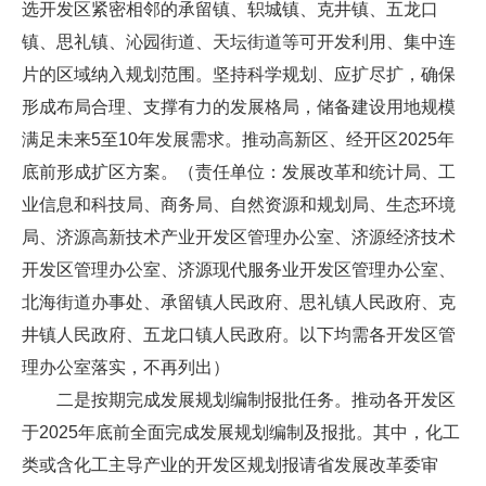
选开发区紧密相邻的承留镇、轵城镇、克井镇、五龙口
镇、思礼镇、沁园街道、天坛街道等可开发利用、集中连
片的区域纳入规划范围。坚持科学规划、应扩尽扩，确保
形成布局合理、支撑有力的发展格局，储备建设用地规模
满足未来5至10年发展需求。推动高新区、经开区2025年
底前形成扩区方案。（责任单位：发展改革和统计局、工
业信息和科技局、商务局、自然资源和规划局、生态环境
局、济源高新技术产业开发区管理办公室、济源经济技术
开发区管理办公室、济源现代服务业开发区管理办公室、
北海街道办事处、承留镇人民政府、思礼镇人民政府、克
井镇人民政府、五龙口镇人民政府。以下均需各开发区管
理办公室落实，不再列出）
二是按期完成发展规划编制报批任务。推动各开发区
于2025年底前全面完成发展规划编制及报批。其中，化工
类或含化工主导产业的开发区规划报请省发展改革委审