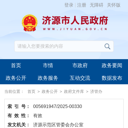
登录
注册
无障碍
关怀版
首页
市情
市政府
政务要闻
政务公开
政务服务
互动交流
数据发布
当前位置：
首页
>
政务公开
>
政府文件库
>
济管办
索 引 号：
005691947/2025-00330
有 效 性：
有效
发文机关：
济源示范区管委会办公室