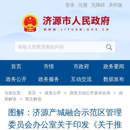
登录
注册
无障碍
关怀版
首页
市情
市政府
政务要闻
政务公开
政务服务
互动交流
数据发布
当前位置：
首页
>
政务公开
>
政务主动公开基本目录
>
政
策解读
>
图文解读
图解：济源产城融合示范区管理
委员会办公室关于印发《关于推