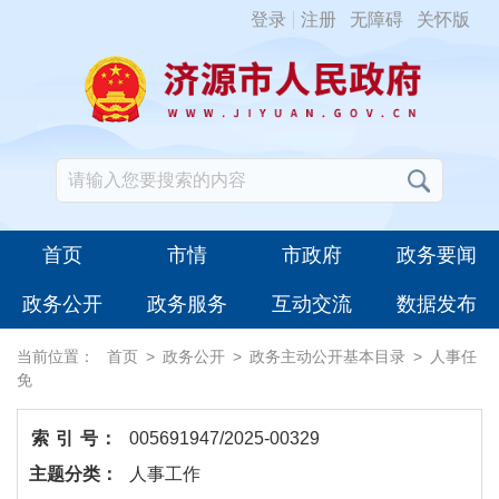
登录
注册
无障碍
关怀版
首页
市情
市政府
政务要闻
政务公开
政务服务
互动交流
数据发布
当前位置：
首页
>
政务公开
>
政务主动公开基本目录
>
人事任
免
索 引 号：
005691947/2025-00329
主题分类：
人事工作