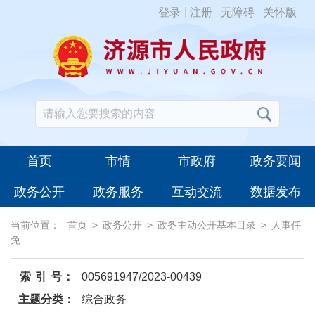
登录
注册
无障碍
关怀版
首页
市情
市政府
政务要闻
政务公开
政务服务
互动交流
数据发布
当前位置：
首页
>
政务公开
>
政务主动公开基本目录
>
人事任
免
索 引 号：
005691947/2023-00439
主题分类：
综合政务