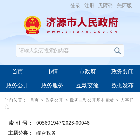
登录
注册
无障碍
关怀版
首页
市情
市政府
政务要闻
政务公开
政务服务
互动交流
数据发布
当前位置：
首页
>
政务公开
>
政务主动公开基本目录
>
人事任
免
索 引 号：
005691947/2026-00046
主题分类：
综合政务