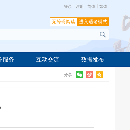
登录
注册
简体
繁体
无障碍阅读
进入适老模式
务服务
互动交流
数据发布
分享：
6