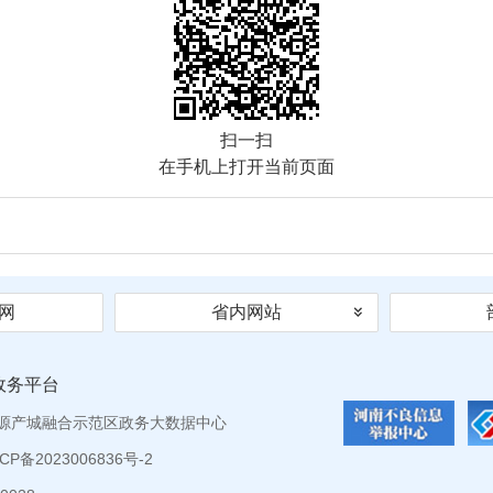
扫一扫
在手机上打开当前页面
网
省内网站
政务平台
源产城融合示范区政务大数据中心
P备2023006836号-2