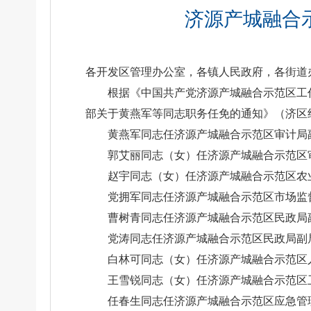
济源产城融合
各开发区管理办公室，各镇人民政府，各街道
根据《中国共产党济源产城融合示范区工作
部关于黄燕军等同志职务任免的通知》（济区组
黄燕军同志任济源产城融合示范区审计局
郭艾丽同志（女）任济源产城融合示范区
赵宇同志（女）任济源产城融合示范区农
党拥军同志任济源产城融合示范区市场监
曹树青同志任济源产城融合示范区民政局
党涛同志任济源产城融合示范区民政局副
白林可同志（女）任济源产城融合示范区
王雪锐同志（女）任济源产城融合示范区
任春生同志任济源产城融合示范区应急管