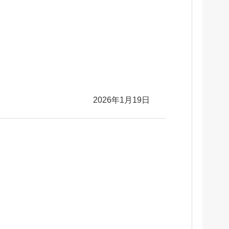
2026年1月19日