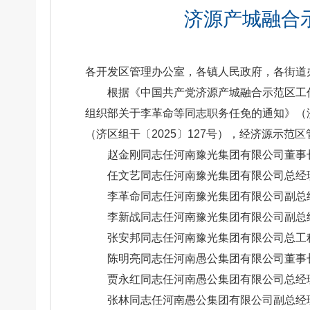
济源产城融合
各开发区管理办公室，各镇人民政府，各街道
根据《中国共产党济源产城融合示范区工作
组织部关于李革命等同志职务任免的通知》（济
（济区组干〔2025〕127号），经济源示范
赵金刚同志任河南豫光集团有限公司董事
任文艺同志任河南豫光集团有限公司总经
李革命同志任河南豫光集团有限公司副总
李新战同志任河南豫光集团有限公司副总
张安邦同志任河南豫光集团有限公司总工
陈明亮同志任河南愚公集团有限公司董事
贾永红同志任河南愚公集团有限公司总经
张林同志任河南愚公集团有限公司副总经