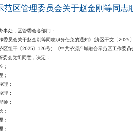
示范区管理委员会关于赵金刚等同志
办事处，区管委会各部门：
委员会关于赵金刚等同志职务任免的通知》(济区干文〔2025〕
区组干〔2025〕126号）《中共济源产城融合示范区工作委
区管委会党组同意，决定：
长；
理；
经理；
经理；
程师；
长；
理；
理；