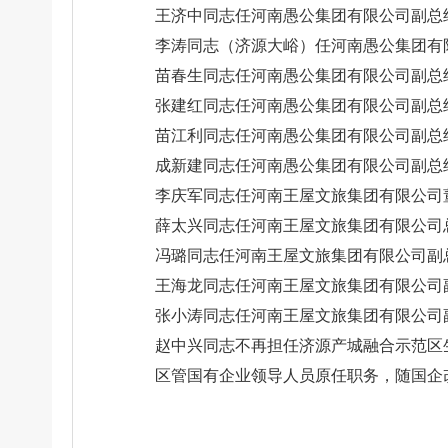
王济中同志任河南愚公集团有限公司副总
李涛同志（济源大峪）任河南愚公集团有
苗春生同志任河南愚公集团有限公司副总
张建红同志任河南愚公集团有限公司副总
苗江利同志任河南愚公集团有限公司副总
成新建同志任河南愚公集团有限公司副总
李庆军同志任河南王屋文旅集团有限公司
薛太兴同志任河南王屋文旅集团有限公司
冯璐同志任河南王屋文旅集团有限公司副
王海龙同志任河南王屋文旅集团有限公司
张小涛同志任河南王屋文旅集团有限公司
赵中兴同志不再担任济源产城融合示范区
区管国有企业领导人员原任职务，随国企