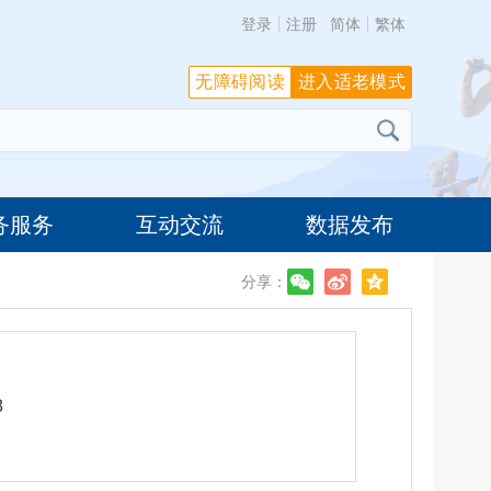
登录
注册
简体
繁体
无障碍阅读
进入适老模式
务服务
互动交流
数据发布
分享：
8