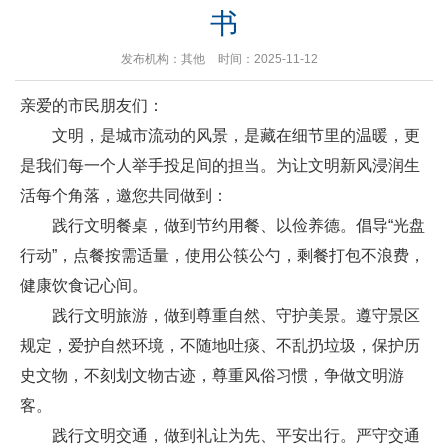
书
发布机构：其他
时间：2025-11-12
亲爱的市民朋友们：
文明，是城市流动的风景，是藏在细节里的温暖，更
是我们每一个人举手投足间的担当。为让文明新风浸润生
活每个角落，邀您共同做到：
践行文明餐桌，做到节约用餐、以俭养德。倡导“光盘
行动”，点餐按需适量，使用公筷公勺，剩餐打包不浪费，
健康饮食记心间。
践行文明旅游，做到尊重自然、守护美景。遵守景区
规定，爱护自然环境，不随地吐痰、不乱扔垃圾，保护历
史文物，不刻划文物古迹，尊重风俗习惯，争做文明游
客。
践行文明交通，做到礼让为先、平安出行。严守交通