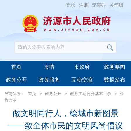
登录
注册
无障碍
关怀版
首页
市情
市政府
政务要闻
政务公开
政务服务
互动交流
数据发布
当前位置：
首页
>
政务公开
>
政务主动公开基本目录
>
公
告公示
做文明同行人，绘城市新图景
——致全体市民的文明风尚倡议