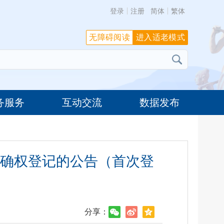
登录
注册
简体
繁体
无障碍阅读
进入适老模式
务服务
互动交流
数据发布
确权登记的公告（首次登
分享：