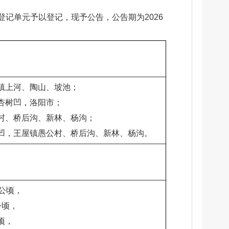
记单元予以登记，现予公告，公告期为2026
镇上河、陶山、坡池；
杏树凹，洛阳市；
村、桥后沟、新林、杨沟；
凹，王屋镇愚公村、桥后沟、新林、杨沟。
5公顷，
公顷，
公顷，