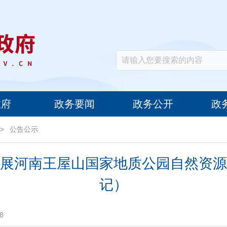
政府
政务要闻
政务公开
政
>
公告公示
展河南王屋山国家地质公园自然资源
记）
8