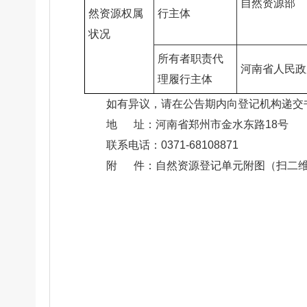
自然资源部
然资源权属
行主体
状况
所有者职责代
河南省人民政
理履行主体
如有异议，请在公告期内向登记机构递交
地 址：河南省郑州市金水东路18号
联系电话：0371-68108871
附 件：自然资源登记单元附图（扫二