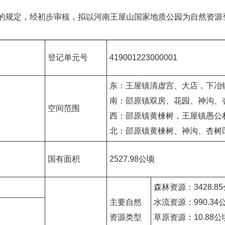
的规定，经初步审核，拟以河南王屋山国家地质公园为自然资源登
登记单元号
419001223000001
东：王屋镇清虚宫、大店，下冶
南：邵原镇双房、花园、神沟、
空间范围
西：邵原镇黄楝树，王屋镇愚公
北：邵原镇黄楝树、神沟、杏树
国有面积
2527.98公顷
森林资源：3428.8
主要自然
水流资源：990.34
资源类型
草原资源：10.88