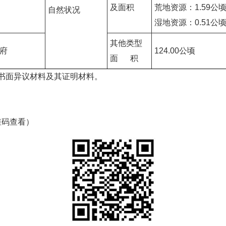
及面积
荒地资源：1.59公
自然状况
湿地资源：0.51公
其他类型
府
124.00公顷
面 积
书面异议材料及其证明材料。
维码查看）