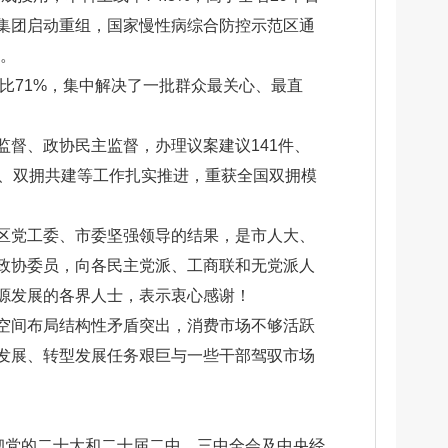
集团启动重组，国家慢性病综合防控示范区通
定。
比71%，集中解决了一批群众最关心、最直
督、政协民主监督，办理议案建议141件、
动员、双拥共建等工作扎实推进，重获全国双拥模
区党工委、市委坚强领导的结果，是市人大、
政协委员，向各民主党派、工商联和无党派人
源发展的各界人士，表示衷心感谢！
空间布局结构性矛盾突出，消费市场不够活跃
发展、转型发展任务艰巨与一些干部驾驭市场
彻党的二十大和二十届二中、三中全会及中央经