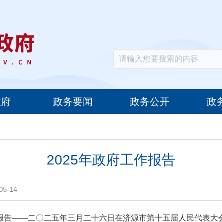
政府
政务要闻
政务公开
政
2025年政府工作报告
5-14
报告——二〇二五年三月二十六日在济源市第十五届人民代表大