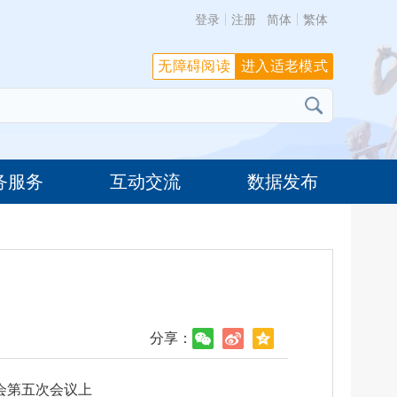
登录
注册
简体
繁体
无障碍阅读
进入适老模式
务服务
互动交流
数据发布
分享：
会第五次会议上