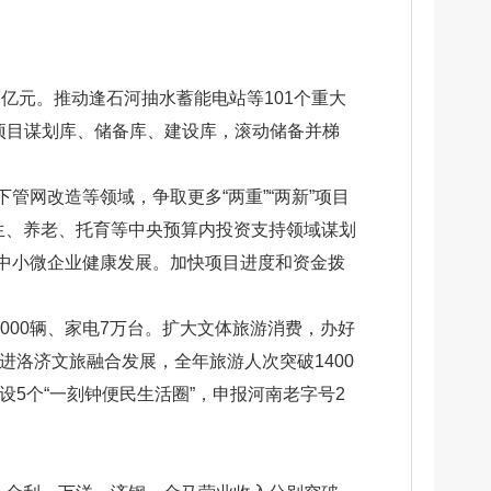
亿元。推动逢石河抽水蓄能电站等101个重大
项目谋划库、储备库、建设库，滚动储备并梯
管网改造等领域，争取更多“两重”“两新”项目
卫生、养老、托育等中央预算内投资支持领域谋划
中小微企业健康发展。加快项目进度和资金拨
000辆、家电7万台。扩大文体旅游消费，办好
洛济文旅融合发展，全年旅游人次突破1400
5个“一刻钟便民生活圈”，申报河南老字号2