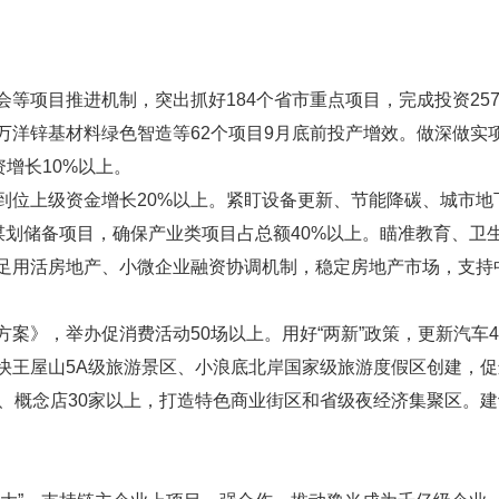
等项目推进机制，突出抓好184个省市重点项目，完成投资257
万洋锌基材料绿色智造等62个项目9月底前投产增效。做深做实
增长10%以上。
位上级资金增长20%以上。紧盯设备更新、节能降碳、城市地下
谋划储备项目，确保产业类项目占总额40%以上。瞄准教育、
足用活房地产、小微企业融资协调机制，稳定房地产市场，支持
案》，举办促消费活动50场以上。用好“两新”政策，更新汽车4
王屋山5A级旅游景区、小浪底北岸国家级旅游度假区创建，促进
、概念店30家以上，打造特色商业街区和省级夜经济集聚区。建设