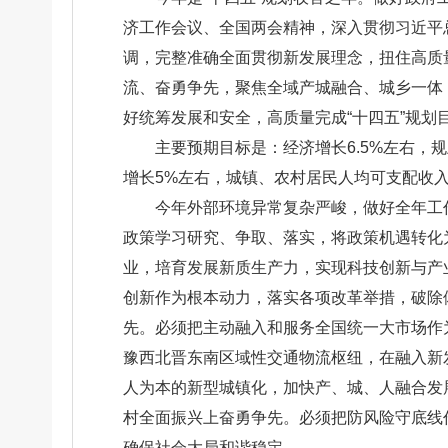
济工作会议、
全国两会精神，深入贯彻习近平
调，完整准确全面贯彻新发展理念，扭住高质量
流、奋勇争先，聚焦全域产城融合、城乡一体
好统筹发展和安全，高质量完成“十四五”规划
主要预期目标是：经济增长6.5%左右，
增长5%左右，城镇、农村居民人均可支配收入
今年外部环境异常复杂严峻，做好全年工
政策学习研究、争取、落实，将政策机遇转化
业，培育发展新质生产力，实现科技创新与产
创新作为根本动力，落实各项改革举措，破除
先。必须把主动融入和服务全国统一大市场作
豫西北晋东南区域性交通物流枢纽，在融入新
人为本的新型城镇化，加快产、城、人融合发
村全面振兴上奋勇争先。必须把防风险守底线
确保社会大局和谐稳定。