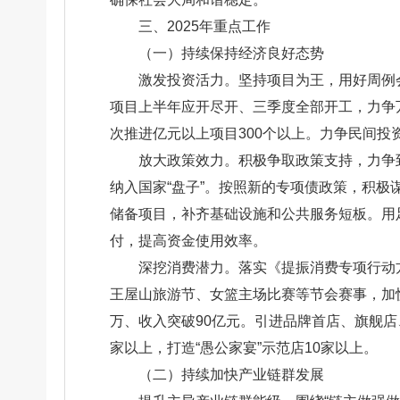
三、2025年重点工作
（一）持续保持经济良好态势
激发投资活力。坚持项目为王，用好周例会
项目上半年应开尽开、三季度全部开工，力争
次推进亿元以上项目300个以上。力争民间投资
放大政策效力。积极争取政策支持，力争到
纳入国家“盘子”。按照新的专项债政策，积极
储备项目，补齐基础设施和公共服务短板。用
付，提高资金使用效率。
深挖消费潜力。落实《提振消费专项行动方
王屋山旅游节、女篮主场比赛等节会赛事，加快
万、收入突破90亿元。引进品牌首店、旗舰店
家以上，打造“愚公家宴”示范店10家以上。
（二）持续加快产业链群发展