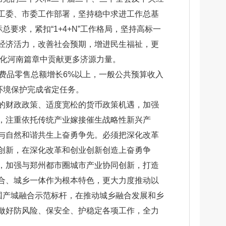
工委、市委工作部署，坚持稳中求进工作总基
要求，紧扣“1+4+N”工作格局，坚持高标一
经济活力，改善社会预期，增进民生福祉，更
代化河南篇章中贡献更多济源力量。
消费品零售总额增长6%以上，一般公共预算收入
环境保护完成省定任务。
的财政政策、适度宽松的货币政策机遇，加强
，注重依托传统产业嫁接催生战略性新兴产
与自然和谐共生上奋勇争先。必须把深化改革
创新，在深化改革和创业创新创造上奋勇争
，加强与郑州都市圈城市产业协同创新，打造
合、城乡一体作为根本特色，更大力度推动以
国产城融合示范标杆，在推动城乡融合发展和乡
做好防风险、保安全、护稳定各项工作，全力