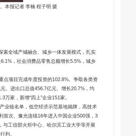
本报记者 李楠 程子明 摄
探索全域产城融合、城乡一体发展模式，扎实
.1%，社会消费品零售总额增长5.5%，城乡
重点项目完成年度投资的102.8%。争取各类资
元。进出口总值456.7亿元、增长20.7%，均
3万家，新增“四上”企业151家。
领域产业链名单，低空经济示范基地揭牌，高技术
金利首次、豫光连续16年进入中国企业500强，3
奖，与工信部火炬中心、哈尔滨工业大学等开展
区行列。