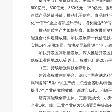
提升主导产业链群能级。围绕“链主做强
600亿元、500亿元、350亿元、150亿
终端产品延链强链，推动电子信息、食品饮料
化“十百千”企业培育提升行动，增长面达50%
推动新质生产力加快培育。加快发展新材
能复合材料建链成链。加快发展新一代信息技
实施14个应用场景。加快发展新能源产业，储
加快开发区高质量发展。深入推进开发区提
储备工业用地2000亩以上、标准化厂房20
（三）持续增强科技创新质效
建设高标准创新平台。深化与国家纳米科
属制备等15条中试生产线，打造全省独具特
提升7个产业研究院效能，新建市级以上创新平
培育高能级创新主体。完善“微成长、小升
企业1家。规上工业企业研发活动覆盖率提高