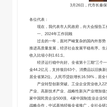
3月26日，代市长秦
各位代表：
现在，我代表市人民政府，向大会报告工
一、2024年工作回顾
过去的一年，面对严峻复杂的国内外形势
推进高质量发展，经济社会发展平稳有序。生产总
收入比缩小到1.61∶1。
经济运行稳中向好。全省第十三期“三个一批
金44.2亿元，支持项目63个。消费品以旧换新拉
居全省第2位。人民币贷款增长16.59%，居全
产业转型创新突破。工业企业营业收入225
产业、高新技术产业、战略性新兴产业增加值分别增
家中国民营企业500强、4家中国制造业企业
战略合作，中试基地经验全省推广，全社会研发