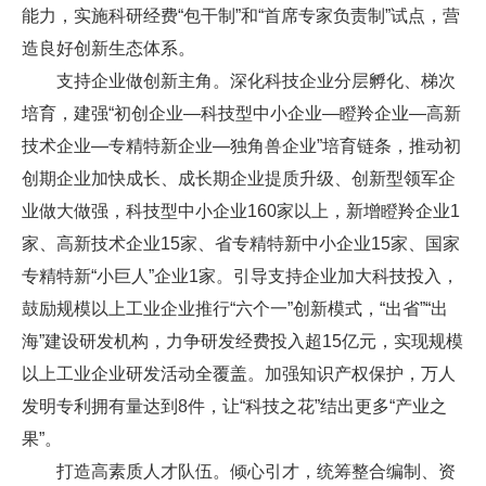
能力，实施科研经费“包干制”和“首席专家负责制”试点，营
造良好创新生态体系。
支持企业做创新主角。深化科技企业分层孵化、梯次
培育，建强“初创企业—科技型中小企业—瞪羚企业—高新
技术企业—专精特新企业—独角兽企业”培育链条，推动初
创期企业加快成长、成长期企业提质升级、创新型领军企
业做大做强，科技型中小企业160家以上，新增瞪羚企业1
家、高新技术企业15家、省专精特新中小企业15家、国家
专精特新“小巨人”企业1家。引导支持企业加大科技投入，
鼓励规模以上工业企业推行“六个一”创新模式，“出省”“出
海”建设研发机构，力争研发经费投入超15亿元，实现规模
以上工业企业研发活动全覆盖。加强知识产权保护，万人
发明专利拥有量达到8件，让“科技之花”结出更多“产业之
果”。
打造高素质人才队伍。倾心引才，统筹整合编制、资