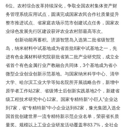
6位。农村综合改革持续深化，争取全国农村集体资产财
务管理系统应用试点，圆满完成国家农民合作社质量提升
整市推进试点、省家庭农场示范市创建试点任务，国家农
业绿色发展先行区建设获评农业农村部最高等次。
创新动能再蓄积。济源智慧岛入选第二批省级智慧
岛，纳米材料中试基地成为省首批8家中试基地之一，先
进有色金属材料研究院获批省第二批产业研究院，成立全
省首个有色金属行业产教融合共同体，3个基地成为省小
微型企业创业创新示范基地。与国家纳米科学中心、清华
大学、哈尔滨工业大学等知名院所开展战略合作，新增中
原学者工作站2家、省级博士后创新实践基地2个，新建省
级工程技术研究中心12家。国家专精特新“小巨人”企业达
到7家，省“专精特新”中小企业达到62家，豫光集团入选全
国首批创建世界一流专精特新示范企业名单，荣获省长质
量奖。规模以上工业企业研发活动覆盖率83.7%，全社会