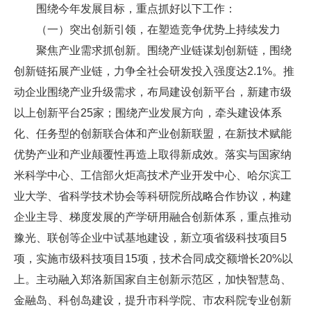
围绕今年发展目标，重点抓好以下工作：
（一）突出创新引领，在塑造竞争优势上持续发力
聚焦产业需求抓创新。围绕产业链谋划创新链，围绕
创新链拓展产业链，力争全社会研发投入强度达2.1%。推
动企业围绕产业升级需求，布局建设创新平台，新建市级
以上创新平台25家；围绕产业发展方向，牵头建设体系
化、任务型的创新联合体和产业创新联盟，在新技术赋能
优势产业和产业颠覆性再造上取得新成效。落实与国家纳
米科学中心、工信部火炬高技术产业开发中心、哈尔滨工
业大学、省科学技术协会等科研院所战略合作协议，构建
企业主导、梯度发展的产学研用融合创新体系，重点推动
豫光、联创等企业中试基地建设，新立项省级科技项目5
项，实施市级科技项目15项，技术合同成交额增长20%以
上。主动融入郑洛新国家自主创新示范区，加快智慧岛、
金融岛、科创岛建设，提升市科学院、市农科院专业创新