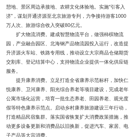
憩地、景区周边承接地、农耕文化体验地。实施“引客入
济”，谋划开通济源至北京旅游专列，力争接待游客1000
万人次、旅游综合收入突破80亿元。
扩大物流消费。建成智慧物流平台，做强柿槟物流
园，产业融合园区、北海钢产品物流园投入运行，改造提
升济源火车站、铁路专用线，推动设立大宗商品仓储期货
交割库、登记结算中心，支持物流企业提供一体化供应链
服务。
提升康养消费。立足打造全省康养示范标杆，加快仁
悦康养、卫河康养、阳光综合养老等项目建设，完成老年
公寓市场化运营，培育一批生态养老、田园养老、观光度
假等特色康养示范点。启动乡村康养旅游建设三年行动，
打造精品民宿集群。落实国省恢复扩大消费政策措施，推
动更多设备更新和消费品以旧换新，促进汽车、家居、电
子产品等大宗消费。