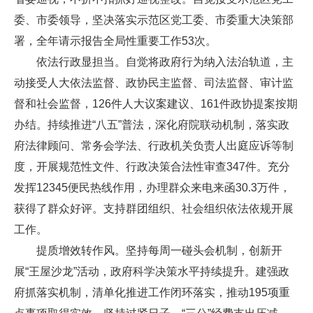
委、市委领导，坚决落实示范区党工委、市委重大决策部
署，全年请示报告全局性重要工作53次。
依法行政显担当。自觉将政府行为纳入法治轨道，主
动接受人大依法监督、政协民主监督、司法监督、审计监
督和社会监督，126件人大议案建议、161件政协提案按期
办结。持续推进“八五”普法，深化府院联动机制，落实政
府法律顾问、常务会学法、行政机关负责人出庭应诉等制
度，开展规范性文件、行政决策合法性审查347件。充分
发挥12345便民热线作用，办理群众来电来函30.3万件，
获得了群众好评。支持群团组织、社会组织依法依规开展
工作。
提质增效转作风。坚持每周一碰头会机制，创新开
展“王屋沙龙”活动，政府科学决策水平持续提升。建强政
府抓落实机制，清单化推进工作闭环落实，推动195项重