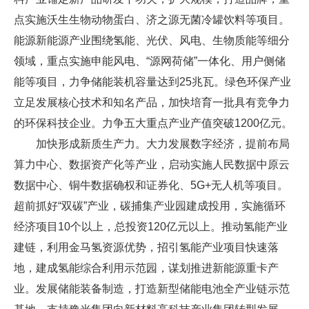
点实施沃生生物动物蛋白、济之源无菌冷罐饮料等项目。
能源新能源产业围绕氢能、光伏、风电、生物质能等细分
领域，重点实施申能风电、“源网荷储”一体化、用户侧储
能等项目，力争储能装机容量达到25兆瓦。绿色环保产业
立足发展核心技术和知名产品，加快培育一批具有竞争力
的环保科技企业。力争五大重点产业产值突破1200亿元。
加快形成新质生产力。大力发展数字经济，提前布局
算力中心、数据资产化等产业，启动实施人民数据中原云
数据中心、铜牛数据确权和证券化、5G+无人机等项目。
超前抓好“双碳”产业，碳捕集产业园建成投用，实施循环
经济项目10个以上，总投资120亿元以上。推动氢能产业
建链，利用金马氢资源优势，招引氢能产业项目快速落
地，建成氢能综合利用示范园，谋划推进新能源重卡产
业。发展储能装备制造，打造新型储能电池全产业链示范