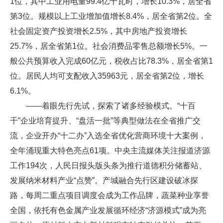
1位，其中工业用电量99.4亿千瓦时，增长10.3%，居全省
第3位。规模以上工业增加值增长8.4%，居全省第2位。全
社会固定资产投资增长2.5%，其中房地产投资增长
25.7%，居全省第1位。社会消费品零售总额增长5%。一
般公共预算收入完成60亿元，税收占比78.3%，居全省第1
位。居民人均可支配收入35963元，居全省第2位，增长
6.1%。
——着眼先行先试，探索了诸多经验模式。“十百
千”企业培育提升、“盘活一批”等典型做法在全省推广交
流，企业开办“十二办”入选全省优化营商环境十大案例，
全年涌现重大特色亮点61项。中央主流媒体关注报道济源
工作194次，人民日报头版头条为推行道德积分储蓄站、
发展纳米材料产业“点赞”。产城融合先行区建设破冰探
路，每周二重点项目调度会成为工作品牌，蔬菜种业享誉
全国，依托有色金属产业发展循环经济“济源模式”成为亮