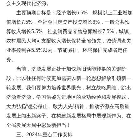
会主义现代化济源。
主要预期目标是：经济增长6.5%，规模以上工业增加
值增长7.5%，全社会固定资产投资增长8%，一般公共预
算收入增长5.5%，社会消费品零售总额增长7.5%，城镇、
农村居民人均可支配收入增长保持全省领先，城镇调查失
业率控制在5.5%以内，节能减排、环境保护完成省定任
务。
当前，济源发展正处于加快新旧动能转换的关键阶
段，比以往任何时候更加需要以新一轮思想解放引领新一
轮发展。我们要努力培养世界眼光，树立战略思维，跳出
济源看济源，学习借鉴先进地区的成功经验和发展模式，
大力弘扬“愚公移山、敢为人先”精神，推动济源在高质量
发展上闯出新路子、在构建新发展格局中展现新作为、在
全省发展大局中彰显新担当！
三、2024年重点工作安排