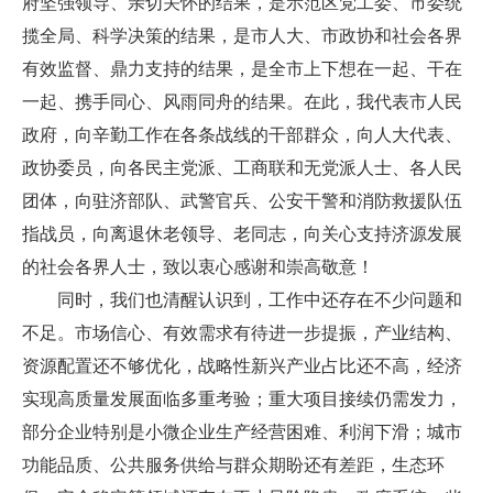
府坚强领导、亲切关怀的结果，是示范区党工委、市委统
揽全局、科学决策的结果，是市人大、市政协和社会各界
有效监督、鼎力支持的结果，是全市上下想在一起、干在
一起、携手同心、风雨同舟的结果。在此，我代表市人民
政府，向辛勤工作在各条战线的干部群众，向人大代表、
政协委员，向各民主党派、工商联和无党派人士、各人民
团体，向驻济部队、武警官兵、公安干警和消防救援队伍
指战员，向离退休老领导、老同志，向关心支持济源发展
的社会各界人士，致以衷心感谢和崇高敬意！
同时，我们也清醒认识到，工作中还存在不少问题和
不足。市场信心、有效需求有待进一步提振，产业结构、
资源配置还不够优化，战略性新兴产业占比还不高，经济
实现高质量发展面临多重考验；重大项目接续仍需发力，
部分企业特别是小微企业生产经营困难、利润下滑；城市
功能品质、公共服务供给与群众期盼还有差距，生态环