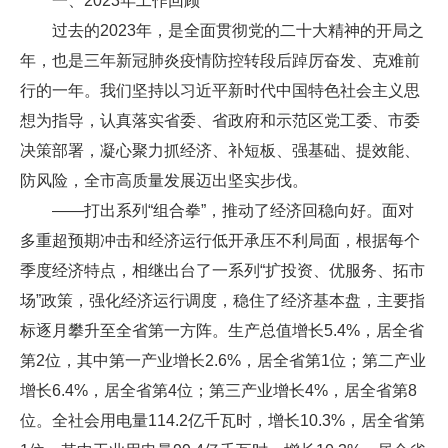
一、2023年工作回顾
过去的2023年，是全面贯彻党的二十大精神的开局之
年，也是三年新冠肺炎疫情防控转段后踔厉奋发、克难前
行的一年。我们坚持以习近平新时代中国特色社会主义思
想为指导，认真落实省委、省政府和示范区党工委、市委
决策部署，凝心聚力抓经济、补短板、强基础、提效能、
防风险，全市高质量发展迈出坚实步伐。
——打出系列“组合拳”，推动了经济回稳向好。面对
多重超预期冲击和经济运行低开承压不利局面，根据每个
季度经济特点，相继出台了一系列“扩投资、优服务、拓市
场”政策，强化经济运行调度，稳住了经济基本盘，主要指
标逐月攀升至全省第一方阵。生产总值增长5.4%，居全省
第2位，其中第一产业增长2.6%，居全省第1位；第二产业
增长6.4%，居全省第4位；第三产业增长4%，居全省第8
位。全社会用电量114.2亿千瓦时，增长10.3%，居全省第