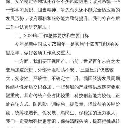
保、安全稳定等领域还存在不少风险隐患；政府系统一些
干部学习意识、担当精神、争先劲头还不能完全适应新的
发展形势，政府履职和服务能力亟待提升。我们将在今后
工作中认真研究解决！
二、2024年工作总体要求和主要目标
今年是新中国成立75周年，是实施“十四五”规划的关
键之年，做好各项工作意义重大。
一方面，我们要正视困难。当前，世界百年未有之大
变局加速演进，外部环境动荡不安，“三重压力”仍然较
大，复杂性、严峻性、不确定性上升。我国经济发展周期
性结构性矛盾交织叠加，一些领域的产业链供应链需要重
塑重构。我市传统产业占比较重，科技创新能力较低，正
处在转方式、防风险、调结构、提质量、增效益的关键阶
段，统筹稳增长、促发展、惠民生、保稳定的压力很大。
我们一定要增强忧患意识，保持清醒头脑，提高把挑战转