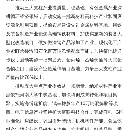
推动三大支柱产业提质量、稳基础。有色金属产业深
耕循环经济领域，启动实施一批新材料高科技产业和固废
资源化利用项目，提前布局建设先进金属材料基地。钢铁
及装备制造产业聚焦高端钢铁材料，加快实施新的装备大
型化改造项目，做实做深钢产品深加工产业。现代化工产
业紧盯承接洛阳石化百万吨乙烯配套产能，加快征地拆迁
步伐，启动实施一批聚乙烯、聚丙烯、乙烯焦油等大宗聚
合物项目，建设产业链延伸项目基地。力争三大支柱产业
产值占比70%以上。
推动五大重点产业提效益、拓增量。纳米材料产业重
点依托河南大学中试基地，加快科创成果转化和项目集
聚，实施海博瑞扩能、鸿辛橡胶年产10万吨混炼胶等项
目。电子信息产业坚持扩大富联科技合作，完成F区、G区
标准化厂房建设，巩固提升智能手机机构件产能。食品饮
料产业锚定新产品研发下功夫，扩大规模，打造品牌，重