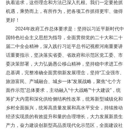
执着追求，这些理念和方法已深入扎根。我们一定要抢抓
机遇，乘势而上，有所作为，把各项工作抓得更牢、做得
更好！
2024年政府工作总体要求是：坚持以习近平新时代中
国特色社会主义思想为指导，全面贯彻党的二十大和二十
届二中全会精神，深入践行习近平总书记视察河南重要讲
话重要指示，坚决落实省委、省政府和示范区党工委、市
委决策部署，大力弘扬愚公移山精神，坚持稳中求进工作
总基调，完整准确全面贯彻新发展理念，坚持“工业强市、
旅游富民、产城融合、城乡一体”发展战略，聚焦“七个方
面作示范”总体要求，主动融入“十大战略”“十大建设”，统
筹扩大内需和深化供给侧结构性改革，统筹新型城镇化和
乡村全面振兴，统筹高质量发展和高水平安全，持续推动
经济实现质的有效提升和量的合理增长，大力发展新质生
产力，奋力建设创新型高品质现代化示范区，全面建设社