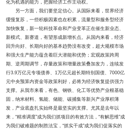
化为机遇的能力，把握经济工作主动权。
另一方面，我们要坚定信心。从国际来看，世界经济
缓慢复苏，一些积极因素也在积累，流量型和服务型经济
加快恢复，新一轮科技革命和产业变革正在催生新业态、
新模式、新赛道，有望形成新增长点。从国内来看，经济
回升向好、长期向好的基本趋势没有改变，超大规模市场
和强大生产能力蕴含着巨大潜能和优势；宏观政策跨周
期、逆周期调节，存量政策和增量政策叠加发力，连续发
行3.9万亿元专项债券、1万亿元超长期特别国债、7000亿
元中央预算内资金等政策利好，必将为经济恢复提供强力
支撑。从我市来看，有色、钢铁、化工等优势产业根基稳
固，纳米材料、氢能、储能、碳捕集等新兴产业厚积薄
发，产业底盘扎实始终是最坚实的支撑。尤其是去年以
来，“精准调度”成为我们抓项目的有效方法，“有解思维”成
为我们破难题的制胜法宝，“抓实干成”成为我们促落实的