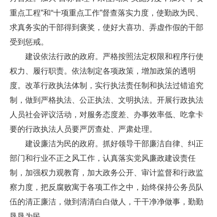
重点工程”和“十项重点工作”督查落实力度，使勤政为民、
求真务实的干部得到褒奖，使好大喜功、弄虚作假的干部
受到惩戒。
建设依法行政的政府。严格按照法定权限和程序行使
权力、履行职责。依法制定各项政策，增加政策的透明
度。改革行政执法体制，实行执法责任制和执法过错追究
制，做到严格执法、公正执法、文明执法。开展行政执法
人员社会评议活动，对服务态度差、办事效率低、吃拿卡
要的行政执法人员要严厉查处、严肃处理。
建设廉洁为民的政府。抓好领导干部廉洁自律、纠正
部门和行业不正之风工作，认真落实党风廉政建设责任
制，加强权力观教育，加大政务公开、审计监督和行政监
察力度，把反腐败寓于各项工作之中，始终保持公务员队
伍的清正廉洁，做到清清白白做人，干干净净做事，勤勤
恳恳为民。