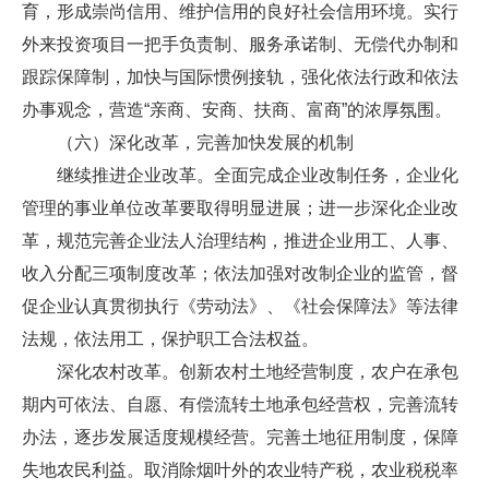
育，形成崇尚信用、维护信用的良好社会信用环境。实行
外来投资项目一把手负责制、服务承诺制、无偿代办制和
跟踪保障制，加快与国际惯例接轨，强化依法行政和依法
办事观念，营造“亲商、安商、扶商、富商”的浓厚氛围。
（六）深化改革，完善加快发展的机制
继续推进企业改革。全面完成企业改制任务，企业化
管理的事业单位改革要取得明显进展；进一步深化企业改
革，规范完善企业法人治理结构，推进企业用工、人事、
收入分配三项制度改革；依法加强对改制企业的监管，督
促企业认真贯彻执行《劳动法》、《社会保障法》等法律
法规，依法用工，保护职工合法权益。
深化农村改革。创新农村土地经营制度，农户在承包
期内可依法、自愿、有偿流转土地承包经营权，完善流转
办法，逐步发展适度规模经营。完善土地征用制度，保障
失地农民利益。取消除烟叶外的农业特产税，农业税税率