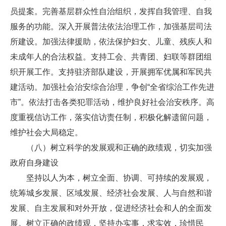
员提案。完善基层群众性自治组织，发挥自我管理、自我
服务的功能。深入开展普法依法治理工作，加强基层司法
所建设。加强法律援助，依法保护妇女、儿童、残疾人和
未成年人的合法权益。支持工会、共青团、妇联等群团组
织开展工作。支持驻济部队建设，开展拥军优属和军民共
建活动。加强社会治安综合治理，争创“全省综治工作先进
市”。依法打击各类犯罪活动，维护良好社会治安秩序。高
度重视信访工作，落实信访责任制，积极化解遗留问题，
维护社会大局稳定。
（八）树立科学的发展观和正确的政绩观，切实加强
政府自身建设
坚持以人为本，树立全面、协调、可持续的发展观，
统筹城乡发展、区域发展、经济社会发展、人与自然和谐
发展、自主发展和对外开放，促进经济社会和人的全面发
展。树立正确的政绩观，坚持办实事，求实效，珍惜民