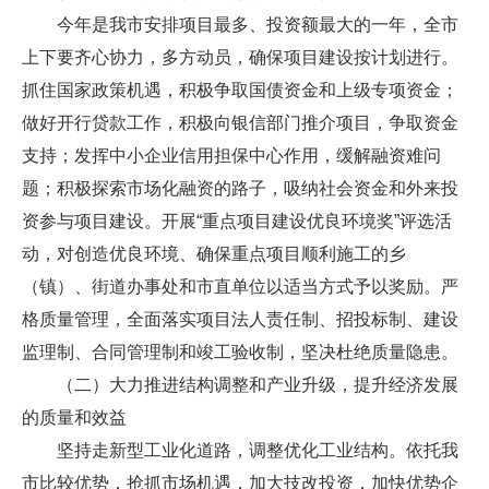
今年是我市安排项目最多、投资额最大的一年，全市
上下要齐心协力，多方动员，确保项目建设按计划进行。
抓住国家政策机遇，积极争取国债资金和上级专项资金；
做好开行贷款工作，积极向银信部门推介项目，争取资金
支持；发挥中小企业信用担保中心作用，缓解融资难问
题；积极探索市场化融资的路子，吸纳社会资金和外来投
资参与项目建设。开展“重点项目建设优良环境奖”评选活
动，对创造优良环境、确保重点项目顺利施工的乡
（镇）、街道办事处和市直单位以适当方式予以奖励。严
格质量管理，全面落实项目法人责任制、招投标制、建设
监理制、合同管理制和竣工验收制，坚决杜绝质量隐患。
（二）大力推进结构调整和产业升级，提升经济发展
的质量和效益
坚持走新型工业化道路，调整优化工业结构。依托我
市比较优势，抢抓市场机遇，加大技改投资，加快优势企