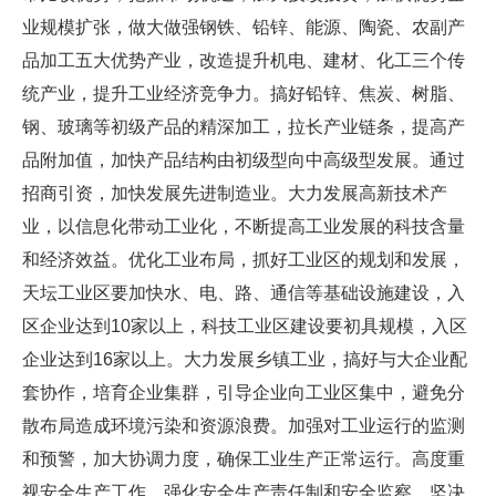
业规模扩张，做大做强钢铁、铅锌、能源、陶瓷、农副产
品加工五大优势产业，改造提升机电、建材、化工三个传
统产业，提升工业经济竞争力。搞好铅锌、焦炭、树脂、
钢、玻璃等初级产品的精深加工，拉长产业链条，提高产
品附加值，加快产品结构由初级型向中高级型发展。通过
招商引资，加快发展先进制造业。大力发展高新技术产
业，以信息化带动工业化，不断提高工业发展的科技含量
和经济效益。优化工业布局，抓好工业区的规划和发展，
天坛工业区要加快水、电、路、通信等基础设施建设，入
区企业达到10家以上，科技工业区建设要初具规模，入区
企业达到16家以上。大力发展乡镇工业，搞好与大企业配
套协作，培育企业集群，引导企业向工业区集中，避免分
散布局造成环境污染和资源浪费。加强对工业运行的监测
和预警，加大协调力度，确保工业生产正常运行。高度重
视安全生产工作，强化安全生产责任制和安全监察，坚决