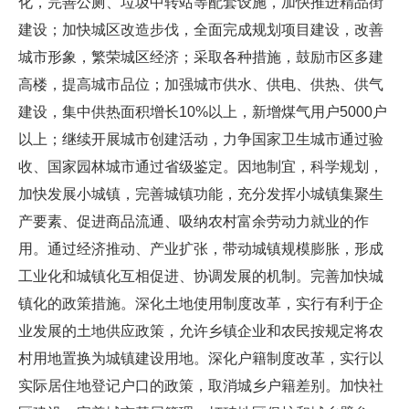
化，完善公厕、垃圾中转站等配套设施，加快推进精品街
建设；加快城区改造步伐，全面完成规划项目建设，改善
城市形象，繁荣城区经济；采取各种措施，鼓励市区多建
高楼，提高城市品位；加强城市供水、供电、供热、供气
建设，集中供热面积增长10%以上，新增煤气用户5000户
以上；继续开展城市创建活动，力争国家卫生城市通过验
收、国家园林城市通过省级鉴定。因地制宜，科学规划，
加快发展小城镇，完善城镇功能，充分发挥小城镇集聚生
产要素、促进商品流通、吸纳农村富余劳动力就业的作
用。通过经济推动、产业扩张，带动城镇规模膨胀，形成
工业化和城镇化互相促进、协调发展的机制。完善加快城
镇化的政策措施。深化土地使用制度改革，实行有利于企
业发展的土地供应政策，允许乡镇企业和农民按规定将农
村用地置换为城镇建设用地。深化户籍制度改革，实行以
实际居住地登记户口的政策，取消城乡户籍差别。加快社