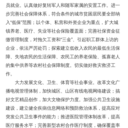
员就业。认真做好复转军人和随军家属的安置工作。进一
步完善社会保障体系，符合条件的城市贫困居民要全部纳
入“低保”范围；以个体、私营和外资企业为重点，扩大城
镇养老、医疗、失业等社会保险覆盖面；完善社保资金征
缴管理制度，对拖欠工资和“三金”、引起职工群体上访的
企业，依法严厉处罚；探索建立低收入农民的最低生活保
障、失地农民的生活保障、农民工的养老保险、孤寡老人
的集中供养等农村社会保障制度。切实做好救灾救济工
作。
大力发展文化、卫生、体育等社会事业。改革文化广
播电视管理体制，加快城区、山区有线电视网络建设；搞
好文艺精品创作，加大文物保护力度。加强公共卫生设施
建设，建立健全疾病信息网络和预防救治体系，提高应对
突发公共卫生事件的能力；推进医院管理体制改革，提高
医疗服务水平；完善新型农村合作医疗制度，确保覆盖率