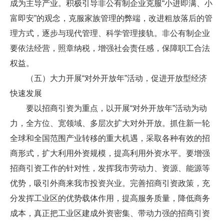
成为主导产业。积极引导非公有制企业克服“小进即满、小
富即安”的观念，克服家族管理的弊端，改进粗放落后的管
理方式，逐步与现代管理、科学管理接轨。非公有制企业
要依法经营，照章纳税，增强社会责任感，保障职工合法
权益。
（五）大力开展“对外开放年”活动，促进开放型经济
快速发展
要以招商引资为重点，以开展“对外开放年”活动为动
力，全方位、宽领域、多层次扩大对外开放。抓住新一轮
全球和全国范围产业转移的重大机遇，采取各种有效的招
商形式，扩大利用外资规模，提高利用外资水平。要增强
招商引资工作的针对性，发挥我市劳动力、资源、能源等
优势，吸引外商来我市投资兴业。完善招商引资政策，充
分发挥工业区的优势载体作用，提高服务质量，降低商务
成本，真正把工业区建成外资密集、带动力强的招商引资