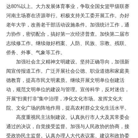
达80%以上。大力发展体育事业，争取全国女篮甲级联赛
河南主场赛在济源举行。积极支持关工委开展工作。办好
老年大学，改善老干部活动设施条件。加强统计工作，通
力协作，密切配合，搞好第一次经济普查。加快第二届市
志续修工作。继续做好档案、人防、民族、宗教、残联、
侨务、外事、气象等工作。
加强社会主义精神文明建设。坚持正确导向，加强新
闻宣传报道工作。广泛开展社会公德、职业道德和家庭美
德教育，提高市民文明素质。继续开展文明单位创建活
动，规范文明单位的建设与管理。宣传科学，反对迷信，
开展“扫黄打非”集中治理，净化文化市场。发挥文化大
院、文化广场的阵地作用，提高农村群众文化生活水平。
高度重视民主法制建设。认真执行市人大及其常委会
通过的决议，自觉接受监督。加强与人民政协的协商，接
受政协民主监督。认真办理人大代表议案、建议和政协委