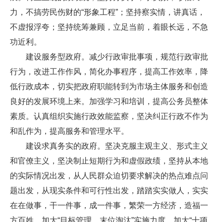
力，不搞劳民伤财的“形象工程”；坚持察实情，讲真话，
不虚报浮夸；坚持统筹兼顾，立足当前，着眼长远，不急
功近利。
建设服务型政府。减少行政审批事项，规范行政审批
行为，改进工作作风，简化办事程序，提高工作效率，降
低行政成本，切实把政府职能转到为市场主体服务和创造
良好的发展环境上来。加强学习和培训，提高公务员整体
素质。认真组织实施行政效能监察，坚决纠正行政不作为
和乱作为，提高服务和管理水平。
建设求真务实的政府。坚决克服主观主义、形式主义
和官僚主义，坚决制止短期行为和虚假政绩，坚持从本地
的实际情况出发，从人民群众迫切要求解决的热点难点问
题出发，从现实条件和可行性出发，踏踏实实做人，实实
在在做事，干一件事，成一件事，繁荣一方经济，造福一
方百姓。加大“目标管理，末位淘汰”实施力度，加大“十项