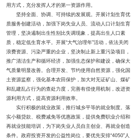
用方式，充分发挥人才的第一资源作用。
坚持全面、协调、可持续的发展观。开展计划生育优
质服务创建活动，加强下岗失业人员、流动人口计划生育
管理，坚决遏制出生性别比失调现象，提高出生人口素
质，稳定低生育水平。开展“大气治理年”活动，依法关闭
浪费资源、污染严重的企业，坚决制止新上重污染项目，
推广清洁生产和循环经济，加强生态保护和建设，确保大
气质量明显改善。合理开发、节约使用自然资源，强化国
土资源监察，强化基本农田保护，加大对无证矿山、煤矿
和乱建乱占行为的查处力度，完善有偿使用机制，改进资
源利用方式，提高资源利用效率。
实行积极的就业政策，推行城乡平等的就业制度。落
实小额贷款、税费减免等优惠政策，提供免费职业介绍和
再就业技能培训，为下岗失业人员自主创业、再就业创造
条件。政府投资开发的公益性岗位，要优先安排“4050”人