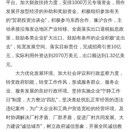
平台。加大财政扶持力度，安排1000万元专项资金，用作
发展开放型经济的补助和奖励资金。积极组织参加有关
的“贸易投资洽谈会”，积极参与东西合作、豫沪合作，主
动承接沿海发达地区产业转移。全面落实出口退税贴息政
策，鼓励各类企业扩大出口。鼓励有条件的企业积极“走出
去”，拓宽发展空间。落实目标责任，完成招商引资10亿
元，实际利用外资达到2070万美元，出口额达到1.32亿美
元。
大力优化发展环境。加大社会评议和行政监察力度，
转变政府职能，转变工作作风，形成服务群众、服务企
业、服务发展的良好行政环境。坚持实施企业“宁静工作
日”制度，大力整治“四乱”，坚决查处扰乱正常经营的违法
违纪案件，为广大企业和工商户营造宽松的经营环境。及
时协调解决厂村矛盾、厂群矛盾，促进厂村共同发展。大
力建设“诚信城市”，树立政府诚信形象，开展全民诚信教