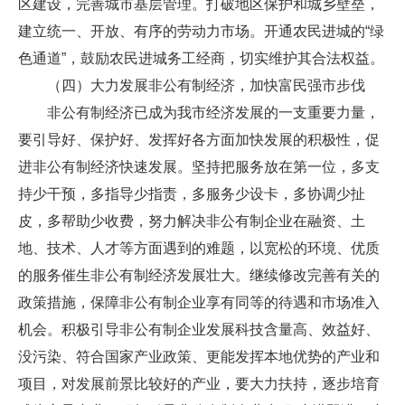
区建设，完善城市基层管理。打破地区保护和城乡壁垒，
建立统一、开放、有序的劳动力市场。开通农民进城的“绿
色通道”，鼓励农民进城务工经商，切实维护其合法权益。
（四）大力发展非公有制经济，加快富民强市步伐
非公有制经济已成为我市经济发展的一支重要力量，
要引导好、保护好、发挥好各方面加快发展的积极性，促
进非公有制经济快速发展。坚持把服务放在第一位，多支
持少干预，多指导少指责，多服务少设卡，多协调少扯
皮，多帮助少收费，努力解决非公有制企业在融资、土
地、技术、人才等方面遇到的难题，以宽松的环境、优质
的服务催生非公有制经济发展壮大。继续修改完善有关的
政策措施，保障非公有制企业享有同等的待遇和市场准入
机会。积极引导非公有制企业发展科技含量高、效益好、
没污染、符合国家产业政策、更能发挥本地优势的产业和
项目，对发展前景比较好的产业，要大力扶持，逐步培育