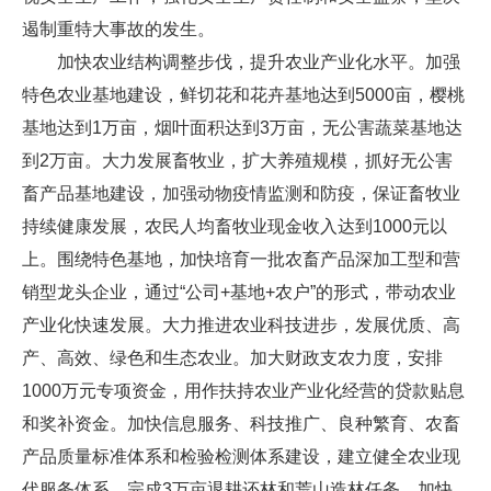
遏制重特大事故的发生。
加快农业结构调整步伐，提升农业产业化水平。加强
特色农业基地建设，鲜切花和花卉基地达到5000亩，樱桃
基地达到1万亩，烟叶面积达到3万亩，无公害蔬菜基地达
到2万亩。大力发展畜牧业，扩大养殖规模，抓好无公害
畜产品基地建设，加强动物疫情监测和防疫，保证畜牧业
持续健康发展，农民人均畜牧业现金收入达到1000元以
上。围绕特色基地，加快培育一批农畜产品深加工型和营
销型龙头企业，通过“公司+基地+农户”的形式，带动农业
产业化快速发展。大力推进农业科技进步，发展优质、高
产、高效、绿色和生态农业。加大财政支农力度，安排
1000万元专项资金，用作扶持农业产业化经营的贷款贴息
和奖补资金。加快信息服务、科技推广、良种繁育、农畜
产品质量标准体系和检验检测体系建设，建立健全农业现
代服务体系。完成3万亩退耕还林和荒山造林任务。加快