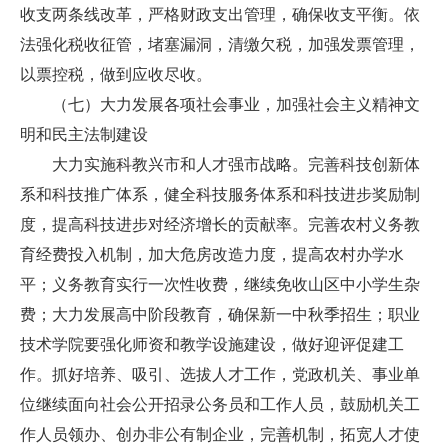
收支两条线改革，严格财政支出管理，确保收支平衡。依
法强化税收征管，堵塞漏洞，清缴欠税，加强发票管理，
以票控税，做到应收尽收。
（七）大力发展各项社会事业，加强社会主义精神文
明和民主法制建设
大力实施科教兴市和人才强市战略。完善科技创新体
系和科技推广体系，健全科技服务体系和科技进步奖励制
度，提高科技进步对经济增长的贡献率。完善农村义务教
育经费投入机制，加大危房改造力度，提高农村办学水
平；义务教育实行一次性收费，继续免收山区中小学生杂
费；大力发展高中阶段教育，确保新一中秋季招生；职业
技术学院要强化师资和教学设施建设，做好迎评促建工
作。抓好培养、吸引、选拔人才工作，党政机关、事业单
位继续面向社会公开招录公务员和工作人员，鼓励机关工
作人员领办、创办非公有制企业，完善机制，拓宽人才使