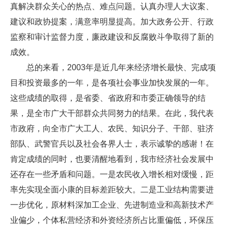
真解决群众关心的热点、难点问题。认真办理人大议案、
建议和政协提案，满意率明显提高。加大政务公开、行政
监察和审计监督力度，廉政建设和反腐败斗争取得了新的
成效。
总的来看，2003年是近几年来经济增长最快、完成项
目和投资最多的一年，是各项社会事业加快发展的一年。
这些成绩的取得，是省委、省政府和市委正确领导的结
果，是全市广大干部群众共同努力的结果。在此，我代表
市政府，向全市广大工人、农民、知识分子、干部、驻济
部队、武警官兵以及社会各界人士，表示诚挚的感谢！在
肯定成绩的同时，也要清醒地看到，我市经济社会发展中
还存在一些矛盾和问题。一是农民收入增长相对缓慢，距
率先实现全面小康的目标差距较大。二是工业结构需要进
一步优化，原材料深加工企业、先进制造业和高新技术产
业偏少，个体私营经济和外资经济所占比重偏低，环保压