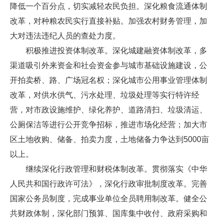
降低一个百分点，切实减轻农民负担。深化粮食流通体制
改革，对种粮农民实行直接补贴。加强农村财务管理，加
大对违法违纪人员的查处力度。
积极推进投资体制改革。深化城建融资体制改革，多
渠道吸引外来资金和社会资金参与城市基础设施建设，公
开拍卖桥、路、广场冠名权；深化城市公用事业管理体制
改革，对供水供气、污水处理、垃圾处理等实行特许经
营，对市政设施维护、绿化养护、道路清扫、垃圾清运、
公厕保洁等进行公开竞争招标，推进市场化经营；加大市
区土地收购、储备、拍卖力度，土地储备力争达到5000亩
以上。
继续深化行政管理和财税体制改革。贯彻落实《中华
人民共和国行政许可法》，深化行政审批制度改革。完善
国家公务员制度，完成事业单位全员聘用制改革。健全公
共财政体制，深化部门预算、国库集中收付、政府采购和