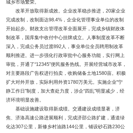
城乡市场繁荣。
改革开放取得新成效。企业改革稳步推进，20家企业
完成改制，改制面达98.4%，企业化管理事业单位的改制
开始起步。财政支出管理改革全面展开，完成乡镇财政体
制改革，国库集中收付中心挂牌成立。人事制度改革不断
深入，完成公务员过渡892人，事业单位全员聘用制改革
顺利推进。进一步强化行政审批中心服务功能，实行网上
审批，开通了“12345”便民服务热线。开展经营城市改革，
对主要路段广告权进行拍卖，收购储备土地1580亩。积极
扩大对外开放，实际利用外资1780万美元。实施企业“宁
静工作日”制度，加大查处力度，涉企“四乱”明显减少，经
济环境明显改善。
基础设施建设取得新成绩。交通建设成绩显著，济
焦、济洛高速公路进展顺利，完成济邵公路扩建，通道绿
化达307公里，新修乡村油路144公里，铺设砂石路230公