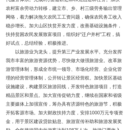
农村富余劳动力转移，建立市、乡、村三级劳务输出管理
网络，着力解决拖欠农民工工资问题，确保农民务工收入
稳步增长。加大山区扶贫开发力度，改善基础设施条件，
扶持贫困农民发展致富项目，组织好“迁户并村”工程，搞
好试点，总结经验，积极推进。
以旅游业为龙头，提升第三产业发展水平。充分发挥
我市丰富的旅游资源优势，尽快做大做强旅游业。改革旅
游管理体制，形成全市统一领导、市场化经营、企业化管
理的经营管理体制，公开转让景区经营权。加快景区基础
设施建设，构建景区旅游回线，开发特色旅游项目，打造
精品景区和景点。加大宣传促销力度，继续在国家和省级
主要媒体上加强宣传，筹办具有济源特色的旅游节，积极
开拓客源市场。加大财政扶持力度，安排1000万元专项资
金，用于景区建设贷款贴息、旅游宣传补助和旅游发展奖