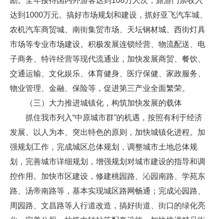
励。全年接待国内外游客达到108万人次，旅游门票收入
达到1000万元。搞好市场规划和建设，抓好亚飞汽车城、
农机汽车商贸城、南街集贸市场、天坛钢材城、西街灯具
市场等专业市场建设。积极发展连锁经营、物流配送、电
子商务、特许经营等现代流通业，加快发展商贸、餐饮、
交通运输、文化娱乐、体育健身、医疗保健、家政服务、
物业管理、金融、保险等，促进第三产业全面繁荣。
（三）大力推进城镇化，构筑加快发展的载体
抓住我市列入“中原城市群”的机遇，按照有利于经济
发展、以人为本、突出特色的原则，加快城镇化进程。加
强规划工作，完成城区总体规划，调整城市土地总体规
划，完善城市详细规划，增强规划对城市建设的指导和调
控作用。加快市区建设，修建桃园路、沁园南路、学苑东
路、汤帝南路等，基本实现城区路网畅通；完成沁园路、
周园路、文昌路等人行道改造，搞好街道、街口的绿化亮