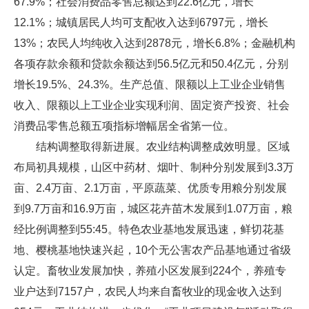
67.9%；社会消费品零售总额达到22.6亿元，增长
12.1%；城镇居民人均可支配收入达到6797元，增长
13%；农民人均纯收入达到2878元，增长6.8%；金融机构
各项存款余额和贷款余额达到56.5亿元和50.4亿元，分别
增长19.5%、24.3%。生产总值、限额以上工业企业销售
收入、限额以上工业企业实现利润、固定资产投资、社会
消费品零售总额五项指标增幅居全省第一位。
结构调整取得新进展。农业结构调整成效明显。区域
布局初具规模，山区中药材、烟叶、制种分别发展到3.3万
亩、2.4万亩、2.1万亩，平原蔬菜、优质专用粮分别发展
到9.7万亩和16.9万亩，城区花卉苗木发展到1.07万亩，粮
经比例调整到55:45。特色农业基地发展迅速，鲜切花基
地、樱桃基地快速兴起，10个无公害农产品基地通过省级
认定。畜牧业发展加快，养殖小区发展到224个，养殖专
业户达到7157户，农民人均来自畜牧业的现金收入达到