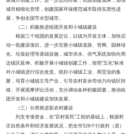
展城市创建工作。进一步总结经验，巩固创建成果，加强
城市精细化管理，创建国家环保模范城市取得实质性进
展，争创全国节水型城市。
（二）积极推进组团开发和小城镇建设
根据三个组团的发展定位，以镇为开发主体，加快启
动一批建设项目。进一步完善小城镇道路、管网、园林绿
化、垃圾处理等基础设施，城市供水、供气系统加快向周
边镇区延伸。积极开展小城镇创建工作，按照“五化”标准
对小城镇进行综合改造。抓好小城镇工业、商贸业的集
聚，培育小城镇主导产业，引导农村富余劳动力向镇区转
移。开展观摩评比活动，充分调动各种积极因素，推动组
团开发和小城镇建设加快发展。
（三）分类推进新农村建设
列支专项资金，在“百村富民”工程的基础上，根据村
庄自然条件和经济发展状况，把全市526个行政村（居）