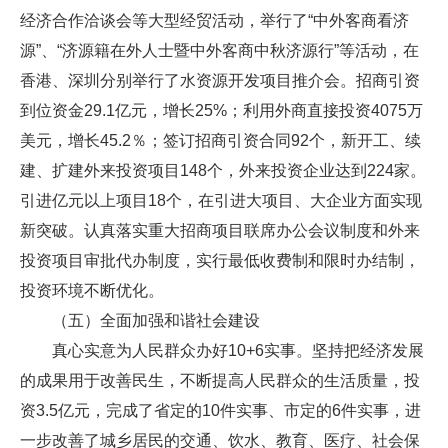
经济合作洽谈会等大型经贸活动，举行了“中外客商看济
源”、“济源籍在外人士暨中外客商中秋济源行”等活动，在
香港、深圳分别举行了水资源开发项目推介会。招商引资
到位资金29.1亿元，增长25%；利用外商直接投资4075万
美元，增长45.2％；签订招商引资合同92个，新开工、续
建、扩建外来投资项目148个，外来投资企业达到224家。
引进亿元以上项目18个，在引进大项目、大企业方面实现
新突破。认真落实重大招商项目联席办公会议制度和外来
投资项目审批代办制度，实行最低收费制和限时办结制，
投资环境不断优化。
（五）全面加强和谐社会建设
真心实意为人民群众办好10+6实事。坚持把经济发展
的成果用于改善民生，不断提高人民群众的生活质量，投
资3.5亿元，完成了省定的10件实事、市定的6件实事，进
一步改善了城乡居民的交通、饮水、教育、医疗、社会保