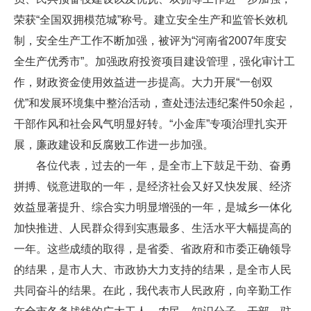
荣获“全国双拥模范城”称号。建立安全生产和监管长效机
制，安全生产工作不断加强，被评为“河南省2007年度安
全生产优秀市”。加强政府投资项目建设管理，强化审计工
作，财政资金使用效益进一步提高。大力开展“一创双
优”和发展环境集中整治活动，查处违法违纪案件50余起，
干部作风和社会风气明显好转。“小金库”专项治理扎实开
展，廉政建设和反腐败工作进一步加强。
各位代表，过去的一年，是全市上下鼓足干劲、奋勇
拼搏、锐意进取的一年，是经济社会又好又快发展、经济
效益显著提升、综合实力明显增强的一年，是城乡一体化
加快推进、人民群众得到实惠最多、生活水平大幅提高的
一年。这些成绩的取得，是省委、省政府和市委正确领导
的结果，是市人大、市政协大力支持的结果，是全市人民
共同奋斗的结果。在此，我代表市人民政府，向辛勤工作