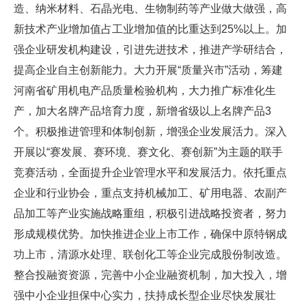
造、纳米材料、石晶光电、生物制药等产业做大做强，高
新技术产业增加值占工业增加值的比重达到25%以上。加
强企业研发机构建设，引进先进技术，推进产学研结合，
提高企业自主创新能力。大力开展“质量兴市”活动，筹建
河南省矿用机电产品质量检验机构，大力推广标准化生
产，加大名牌产品培育力度，新增省级以上名牌产品3
个。积极推进管理和体制创新，增强企业发展活力。深入
开展以“赛发展、赛环境、赛文化、赛创新”为主题的联手
竞赛活动，全面提升企业管理水平和发展活力。依托重点
企业和行业协会，重点支持机械加工、矿用电器、农副产
品加工等产业实施战略重组，积极引进战略投资者，努力
形成规模优势。加快推进企业上市工作，确保中原特钢成
功上市，清源水处理、联创化工等企业完成股份制改造。
整合投融资资源，完善中小企业融资机制，加大投入，增
强中小企业担保中心实力，扶持成长型企业尽快发展壮