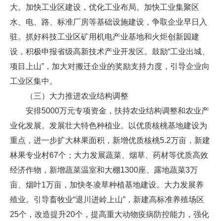
大。加快工业区建设，优化工业布局。加快工业集聚区
水、电、路、标准厂房等基础设施建设，争取企业早日入
驻。抓好科技工业区矿用机电产业基地和火炬创新园建
设，积极申报省级高新技术产业开发区。鼓励“工业出城、
项目上山”，加大对搬迁企业的奖励支持力度，引导企业向
工业区集中。
（三）大力推进农业结构调整
安排5000万元专项资金，扶持农业结构调整和农业产
业化发展。发展壮大特色种植业。以优质核桃基地建设为
重点，进一步扩大林果面积，新增优质核桃5.2万亩，新建
林果专业村67个；大力发展蔬菜、烟草、药材等优质高效
经济作物，新增蔬菜温室和大棚1300座、露地蔬菜3万
亩、烟叶1万亩，加快冬凌草种植基地建设。大力发展养
殖业。引导畜牧业“退川进岭上山”，新建高标准养殖场区
25个，改造提升20个，提高重大动物疫病防控能力，强化