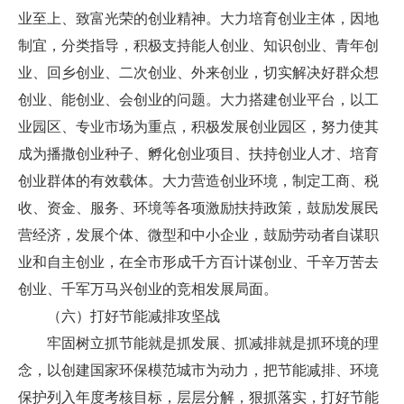
业至上、致富光荣的创业精神。大力培育创业主体，因地
制宜，分类指导，积极支持能人创业、知识创业、青年创
业、回乡创业、二次创业、外来创业，切实解决好群众想
创业、能创业、会创业的问题。大力搭建创业平台，以工
业园区、专业市场为重点，积极发展创业园区，努力使其
成为播撒创业种子、孵化创业项目、扶持创业人才、培育
创业群体的有效载体。大力营造创业环境，制定工商、税
收、资金、服务、环境等各项激励扶持政策，鼓励发展民
营经济，发展个体、微型和中小企业，鼓励劳动者自谋职
业和自主创业，在全市形成千方百计谋创业、千辛万苦去
创业、千军万马兴创业的竞相发展局面。
（六）打好节能减排攻坚战
牢固树立抓节能就是抓发展、抓减排就是抓环境的理
念，以创建国家环保模范城市为动力，把节能减排、环境
保护列入年度考核目标，层层分解，狠抓落实，打好节能