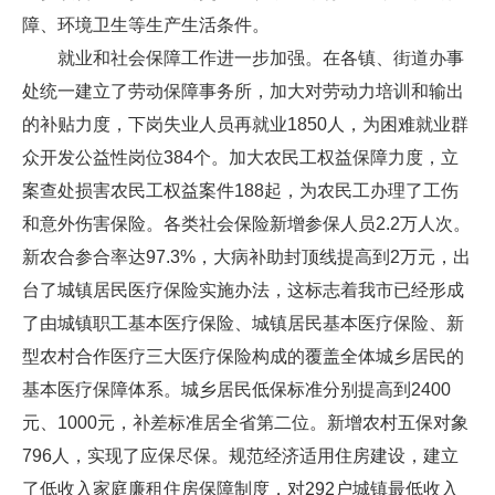
障、环境卫生等生产生活条件。
就业和社会保障工作进一步加强。在各镇、街道办事
处统一建立了劳动保障事务所，加大对劳动力培训和输出
的补贴力度，下岗失业人员再就业1850人，为困难就业群
众开发公益性岗位384个。加大农民工权益保障力度，立
案查处损害农民工权益案件188起，为农民工办理了工伤
和意外伤害保险。各类社会保险新增参保人员2.2万人次。
新农合参合率达97.3%，大病补助封顶线提高到2万元，出
台了城镇居民医疗保险实施办法，这标志着我市已经形成
了由城镇职工基本医疗保险、城镇居民基本医疗保险、新
型农村合作医疗三大医疗保险构成的覆盖全体城乡居民的
基本医疗保障体系。城乡居民低保标准分别提高到2400
元、1000元，补差标准居全省第二位。新增农村五保对象
796人，实现了应保尽保。规范经济适用住房建设，建立
了低收入家庭廉租住房保障制度，对292户城镇最低收入