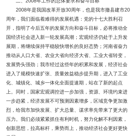
二、2008年工作的总体要求和奋斗目标
2008年是我国改革开放30周年，也是我市撤县建市20
周年，我们面临着难得的发展机遇：党的十七大胜利召
开，指明了今后五年的发展方向和奋斗目标，必将推动全
国经济社会进入新一轮发展高潮；宏观经济仍处于上升发
展期，将继续保持平稳较快增长的良好态势；河南省奋力
推动从人口大省、农业大省向经济大省、工业大省转变，
发展势头强劲；我市经过这些年的积累和发展，经济社会
进入了规模快速扩张、质量效益稳步提升期，进入了工业
化、城镇化、城乡一体化全面提速期，站在了新的起点
上。同时，国家宏观调控进一步加强，资源、环境约束进
一步趋紧，经济发展不可预测因素增多，区域竞争更加激
烈，给我市加快发展、扩大总量、谋求率先带来了更大的
压力。我们必须紧紧抓住有利时机，努力化解不利因素，
创新思想，拉高标杆，乘势而上，推动经济社会更好更快