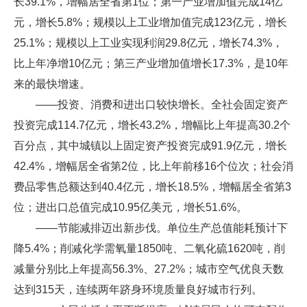
长39.1%，增幅居全省第1位；第一产业增加值完成14亿
元，增长5.8%；规模以上工业增加值完成123亿元，增长
25.1%；规模以上工业实现利润29.8亿元，增长74.3%，
比上年净增10亿元；第三产业增加值增长17.3%，是10年
来的最快增速。
——投资、消费和进出口较快增长。全社会固定资产
投资完成114.7亿元，增长43.2%，增幅比上年提高30.2个
百分点，其中城镇以上固定资产投资完成91.9亿元，增长
42.4%，增幅居全省第2位，比上年前移16个位次；社会消
费品零售总额达到40.4亿元，增长18.5%，增幅居全省第3
位；进出口总值完成10.95亿美元，增长51.6%。
——节能减排迈出新步伐。单位生产总值能耗预计下
降5.4%；削减化学需氧量1850吨、二氧化硫1620吨，削
减量分别比上年提高56.3%、27.2%；城市空气优良天数
达到315天，连续两年跻身环境质量良好城市行列。