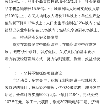
长15%以上，利用外商直接投资增长15%以上；社会消费
品零售总额增长15.5%以上；城镇居民人均可支配收入增
长10%以上，农民人均纯收入增长11%以上；单位生产总
值能耗下降6.12%以上；人口出生率控制在12‰以内；城
镇登记失业率控制在3.5%以内；城镇化率达到48%以上。
三、推动经济又好又快发展
坚持在加快发展中顺应调控，在顺应调控中谋求发
展，按照“快中求好、以好促快、又好又快”的基本要求，
着力转变经济发展方式，努力做到速度、质量、效益相统
一。
（一）坚持不懈抓好项目建设
广泛动员，多方参与，积极谋划和建设一批规模大、
效益好的项目，拉动经济增长，优化经济结构，增强发展
后劲。全年计划实施500万元以上项目218个，完成投资
107.5亿元。竣工一批项目，豫光30万吨电锌二期、济钢