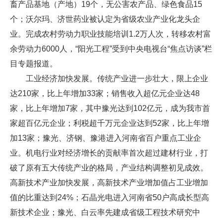
畜产品基地（产地）19个，无公害农产品、绿色食品15
个；沃尔玛、济世药业被认定为省级农业产业化龙头企
业。完成农村劳动力职业技能培训1.2万人次，转移农村富
余劳动力6000人，“阳光工程”受到中央电视台“焦点访谈”栏
目专题报道。
工业经济加快发展。传统产业进一步壮大，限上企业
达210家，比上年增加33家；销售收入超亿元企业达48
家，比上年增加7家，其中豫光达到102亿元，成为我市首
家超百亿元企业；利税超千万元企业达到52家，比上年增
加13家；豫光、济钢、豫港进入河南省百户重点工业企
业。机电行业对经济增长的贡献率首次超过建材行业，打
破了原有五大传统产业的格局，产业结构调整初见成效。
高新技术产业加快发展，高新技术产业增加值占工业增加
值的比重达到24%；石晶光电进入河南省50户高成长型高
新技术企业；豫光、白云率先建成省级工程技术研究中