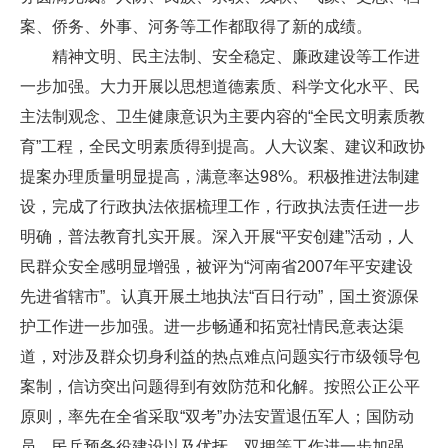
案、侨务、外事、河务等工作都取得了新的成绩。
精神文明、民主法制、安全稳定、廉政建设等工作进
一步加强。大力开展以思想道德素质、科学文化水平、民
主法制观念、卫生健康意识为主要内容的“全民文明素质教
育”工程，全民文明素质得到提高。人大议案、建议和政协
提案办理质量明显提高，满意率达98%。积极推进法制建
设，完成了行政执法依据梳理工作，行政执法责任进一步
明确，普法教育扎实开展。深入开展“平安创建”活动，人
民群众安全感明显增强，被评为“河南省2007年平安建设
先进省辖市”。认真开展土地执法“百日行动”，国土资源保
护工作进一步加强。进一步畅通和拓宽社情民意表达渠
道，对涉及群众切身利益的热点难点问题实行市级领导包
案制，信访突出问题得到有效防范和化解。按照公正公平
原则，率先在全省采取“双考”办法安置退伍军人；国防动
员、民兵预备役建设以及优抚、双拥等工作进一步加强，