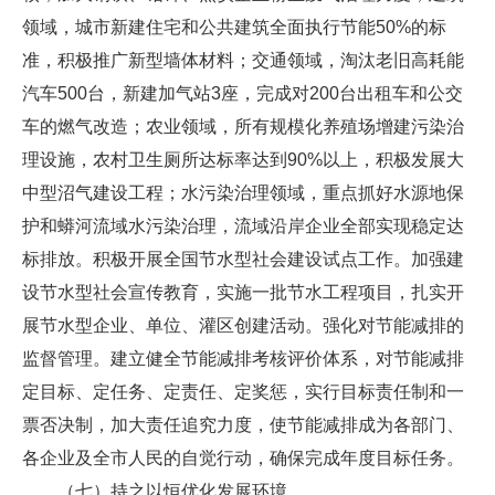
领域，城市新建住宅和公共建筑全面执行节能50%的标
准，积极推广新型墙体材料；交通领域，淘汰老旧高耗能
汽车500台，新建加气站3座，完成对200台出租车和公交
车的燃气改造；农业领域，所有规模化养殖场增建污染治
理设施，农村卫生厕所达标率达到90%以上，积极发展大
中型沼气建设工程；水污染治理领域，重点抓好水源地保
护和蟒河流域水污染治理，流域沿岸企业全部实现稳定达
标排放。积极开展全国节水型社会建设试点工作。加强建
设节水型社会宣传教育，实施一批节水工程项目，扎实开
展节水型企业、单位、灌区创建活动。强化对节能减排的
监督管理。建立健全节能减排考核评价体系，对节能减排
定目标、定任务、定责任、定奖惩，实行目标责任制和一
票否决制，加大责任追究力度，使节能减排成为各部门、
各企业及全市人民的自觉行动，确保完成年度目标任务。
（七）持之以恒优化发展环境