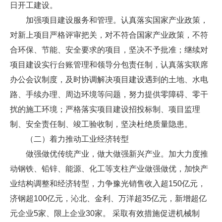
日开工建设。
加强项目建设服务和管理。认真落实国家产业政策，
对新上项目严格评审把关，对不符合国家产业政策，不符
合环保、节能、安全要求的项目，坚决不予批准；继续对
项目建设实行台账管理和领导分包责任制，认真落实联席
办公会议制度，及时协调解决项目建设遇到的土地、水电
路、手续办理、周边环境等问题，努力提供零障碍、零干
扰的施工环境；严格落实项目建设招投标制、项目监理
制、安全责任制、竣工验收制，坚决杜绝质量隐患。
（二）着力推动工业经济转型
做强做优传统产业，做大做强新兴产业。加大力度推
动钢铁、铅锌、能源、化工等支柱产业做强做优，加快产
业结构调整和经济转型，力争豫光销售收入超150亿元，
济钢超100亿元，沁北、金利、万洋超35亿元，新增超亿
元企业5家、限上企业30家。 采取有效措施促进机械制