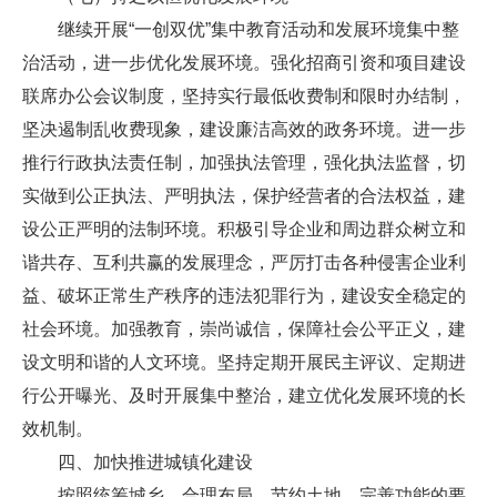
继续开展“一创双优”集中教育活动和发展环境集中整
治活动，进一步优化发展环境。强化招商引资和项目建设
联席办公会议制度，坚持实行最低收费制和限时办结制，
坚决遏制乱收费现象，建设廉洁高效的政务环境。进一步
推行行政执法责任制，加强执法管理，强化执法监督，切
实做到公正执法、严明执法，保护经营者的合法权益，建
设公正严明的法制环境。积极引导企业和周边群众树立和
谐共存、互利共赢的发展理念，严厉打击各种侵害企业利
益、破坏正常生产秩序的违法犯罪行为，建设安全稳定的
社会环境。加强教育，崇尚诚信，保障社会公平正义，建
设文明和谐的人文环境。坚持定期开展民主评议、定期进
行公开曝光、及时开展集中整治，建立优化发展环境的长
效机制。
四、加快推进城镇化建设
按照统筹城乡、合理布局、节约土地、完善功能的要