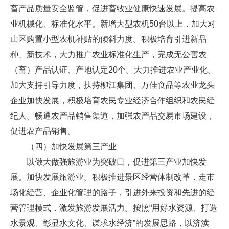
畜产品质量安全监管，促进畜牧业健康快速发展。提高农
业机械化、标准化水平。新增大型农机50台以上，加大对
山区购置小型农机补贴的倾斜力度。积极培育引进新品
种、新技术，大力推广农业标准化生产，完成无公害农
（畜）产品认证、产地认定20个。大力推进农业产业化。
加大支持引导力度，扶持柳江集团、万佳食品等农业龙头
企业加快发展，积极培育农民专业经济合作组织和农民经
纪人。畅通农产品销售渠道，加强农产品交易市场建设，
促进农产品销售。
（四）加快发展第三产业
以做大做强旅游业为突破口，促进第三产业加快发
展。加快发展旅游业。积极推进景区经营体制改革，走市
场化经营、企业化管理的路子，引进外来投资和先进的经
营管理模式，激发旅游发展活力。按照“用好水资源、打造
水景观、彰显水文化、谋求水经济”的发展思路，以济渎