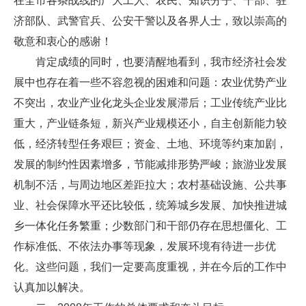
在全市各条战线的广大工人、农民、知识分子、干部、驻
济部队、武警官兵、公安干警以及各界人士，致以崇高的
敬意和衷心的感谢！
肯定成绩的同时，也要清醒地看到，我市经济社会发
展中也存在着一些不容忽视的困难和问题：农业优势产业
不突出，农业产业化龙头企业发展滞后；工业传统产业比
重大，产业链条短，新兴产业规模还小，自主创新能力较
低，经济转型任务艰巨；资金、土地、环境等约束加剧，
发展的制约性因素增多，节能减排形势严峻；旅游业发展
机制不活，与周边地区差距拉大；农村基础设施、公共事
业、社会保障水平还比较低，统筹城乡发展、加快推进城
乡一体化任务繁重；少数部门和干部仍存在思想僵化、工
作标准低、不依法办事等现象，发展环境有待进一步优
化。这些问题，我们一定要高度重视，并在今后的工作中
认真加以解决。