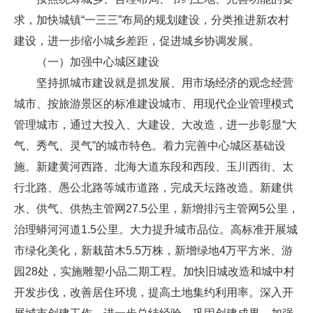
求，加快城镇“一三三”布局的规划建设，分类推进新农村
建设，进一步缩小城乡差距，促进城乡协调发展。
（一）加强中心城区建设
坚持抓城市建设就是抓发展、用市场经济的观念经营
城市、按旅游景区的标准建设城市、用现代企业管理模式
管理城市，通过大投入、大建设、大改造，进一步彰显“大
气、秀气、灵气”的城市特色。着力完善中心城区基础设
施。新建黄河西路、北海大道东段和西段、玉川西街、太
行北路、愚公北路等城市道路，完成天坛路改造。新建供
水、供气、供热主管网27.5公里，新增排污主管网5公里，
治理蟒河河道1.5公里。大力提升城市品位。高标准开展城
市绿化美化，新栽苗木5.5万株，新增绿地4万平方米、游
园28处，实施雕塑小品二期工程。加快旧城改造和城中村
开发步伐，改善居住环境，提高土地集约利用率。深入开