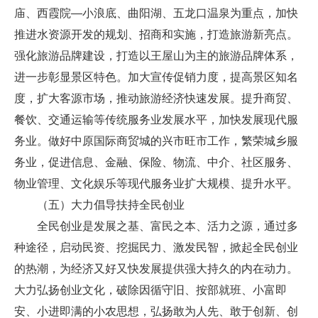
庙、西霞院—小浪底、曲阳湖、五龙口温泉为重点，加快
推进水资源开发的规划、招商和实施，打造旅游新亮点。
强化旅游品牌建设，打造以王屋山为主的旅游品牌体系，
进一步彰显景区特色。加大宣传促销力度，提高景区知名
度，扩大客源市场，推动旅游经济快速发展。提升商贸、
餐饮、交通运输等传统服务业发展水平，加快发展现代服
务业。做好中原国际商贸城的兴市旺市工作，繁荣城乡服
务业，促进信息、金融、保险、物流、中介、社区服务、
物业管理、文化娱乐等现代服务业扩大规模、提升水平。
（五）大力倡导扶持全民创业
全民创业是发展之基、富民之本、活力之源，通过多
种途径，启动民资、挖掘民力、激发民智，掀起全民创业
的热潮，为经济又好又快发展提供强大持久的内在动力。
大力弘扬创业文化，破除因循守旧、按部就班、小富即
安、小进即满的小农思想，弘扬敢为人先、敢于创新、创