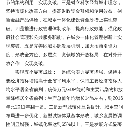
节约集约利用上实现突破。三是树立科学经营城市理念，
坚持市场化改革方向，提高财政资金引领和使用效益，创
新金融产品供给，在城乡一体化建设资金筹措上实现突
破。四是推进行政管理体制改革，提高行政效能，强化政
府社会管理和公共服务职能，在城乡一体化管理创新上实
现突破。五是完善区域协调发展机制，加大招商引资力
度，形成全方位、多层次、宽领域的开放格局，在对外开
放合作上实现突破。
实现五个显著成效：一是综合实力显著增强。保持主
要经济指标增幅高于全省平均水平，保持主要经济指标人
均水平居全省前列，确保万元GDP能耗和主要污染物排放
量降幅居全省前列；生产总值年均增长14%左右，到2016
年比2011年翻一番。二是新型城镇化显著提升。城乡空间
布局进一步优化，新型城镇体系基本形成，城乡发展协调
性明显增强，城镇化率达到65%以上。三是发展方式显著