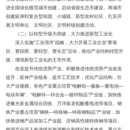
进全国绿化模范城市创建，启动省级生态市建设。将城市
创建延伸到复合型组团、小城镇、新型农村社区，扎实开
展文明单位、文明社区、文明村镇创建活动。
（二）以转型升级为突破，大力推进新型工业化
深入实施“工业强市”战略，大力开展工业企业“赛项
目、赛招商、赛转型、赛生态”活动，推动产业结构转型升
级，增强新型工业化的主导作用。
改造提升传统优势产业。积极推进传统优势产业改造
提升，延伸产业链条，提升工艺技术，优化产品结构，壮
大产业规模。有色产业重点培育“电解铅—极板—蓄电池—
电动车辆”、“电解锌—锌合金—镀锌制品”产业链，加快推
进豫光多金属综合回收、万洋振龙铅酸蓄电池等项目。钢
铁产业重点培育“钢铁—特殊钢—特殊钢制品”产业链，加
快推进钢产品深加工产业园、济钢高性能特殊钢等项目。
能源产业深入推进煤炭资源整合和煤矿技术改造，重点实