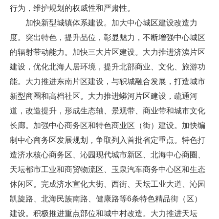
行为，维护规划的权威性和严肃性。
加快新型城镇体系建设。加大中心城区建设改造力
度。突出特色，提升品位，彰显魅力，不断增强中心城区
的辐射带动能力。加快三大片区建设。大力推进济渎片区
建设，优化北海人居环境，提升北部商业、文化、旅游功
能。大力推进东南片区建设，与轵城融合发展，打造城市
新型商圈和高档社区。大力推进蟒河片区建设，疏通河
道，改造提升，形成生态轴、景观带、商业带和城市文化
长廊。加强中心商务区和特色商业区（街）建设。加快编
制中心商务区发展规划，争取列入首批省定重点。特色打
造济水核心商务区、沁园现代城市新区、北海中心商圈、
天坛都市工业和商贸物流区、玉泉汽车商务中心区和生态
休闲区。完成济水宣化大街、西街、天坛工业大道、沁园
凯旋路、北海民族南路、健康路等6条特色精品街（区）
建设。积极推进重点部位和城中村改造。大力推进天坛