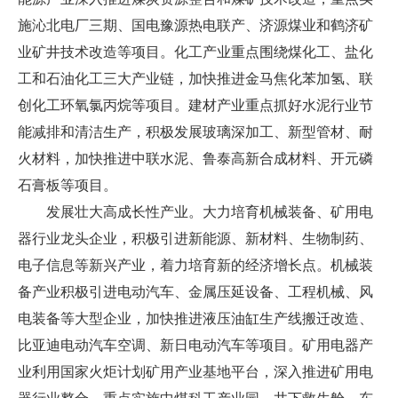
施沁北电厂三期、国电豫源热电联产、济源煤业和鹤济矿
业矿井技术改造等项目。化工产业重点围绕煤化工、盐化
工和石油化工三大产业链，加快推进金马焦化苯加氢、联
创化工环氧氯丙烷等项目。建材产业重点抓好水泥行业节
能减排和清洁生产，积极发展玻璃深加工、新型管材、耐
火材料，加快推进中联水泥、鲁泰高新合成材料、开元磷
石膏板等项目。
发展壮大高成长性产业。大力培育机械装备、矿用电
器行业龙头企业，积极引进新能源、新材料、生物制药、
电子信息等新兴产业，着力培育新的经济增长点。机械装
备产业积极引进电动汽车、金属压延设备、工程机械、风
电装备等大型企业，加快推进液压油缸生产线搬迁改造、
比亚迪电动汽车空调、新日电动汽车等项目。矿用电器产
业利用国家火炬计划矿用产业基地平台，深入推进矿用电