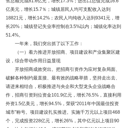
售总额完成81.6亿元，增长17.3%；进出口总值完成16.6
亿美元，增长15.7％；城镇居民人均可支配收入达到
18821元，增长14.2%；农民人均纯收入达到9341元，增
长20%；城镇登记失业率控制在3.5%以内；城镇化率达到
51.4%。
一年来，我们突出抓了以下工作：
（一）着力推进开放招商、项目建设和产业集聚区建
设，综合带动作用日益显现
开放招商成效突出。把招商引资作为应对复杂局面、
破解各种制约最直接、最有效的战略举措，坚持走出去、
请进来相结合，积极推进与央企和大型龙头企业战略合
作，招商引资到位资金101.9亿元，增长76.5%，直接利用
外资1.5亿美元，增长94.5%，荣获“2011年中国最佳投资
城市”称号。项目建设扎实推进。实施千万元以上项目468
个，完成投资228亿元，增长26%，其中亿元以上项目90