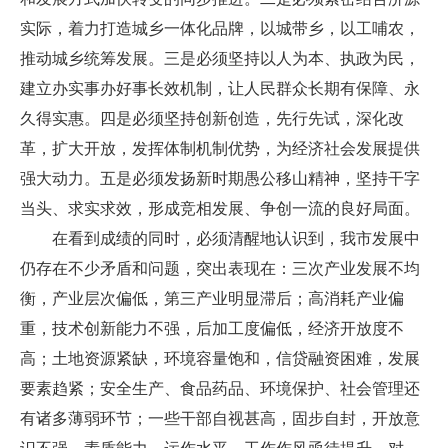
实际，着力打造城乡一体化品牌，以城带乡，以工哺农，
推动城乡统筹发展。三是必须坚持以人为本、执政为民，
建立办实事办好事长效机制，让人民群众长期有保障、永
久得实惠。四是必须坚持创新创造，先行先试，深化改
革，扩大开放，发挥体制机制优势，为经济社会发展提供
强大动力。五是必须发扬新时期愚公移山精神，坚持干字
当头、求实求效，形成竞相发展、争创一流的良好局面。
在看到成绩的同时，必须清醒地认识到，我市发展中
仍存在不少矛盾和问题，突出表现在：三次产业发展不均
衡，产业层次偏低，第三产业明显滞后；高消耗产业偏
重，技术创新能力不强，后加工度偏低，经济开放度不
高；土地资源紧缺，环境容量饱和，信贷融资困难，发展
要素趋紧；安全生产、食品药品、环境保护、社会管理还
有诸多薄弱环节；一些干部自视甚高，固步自封，开放意