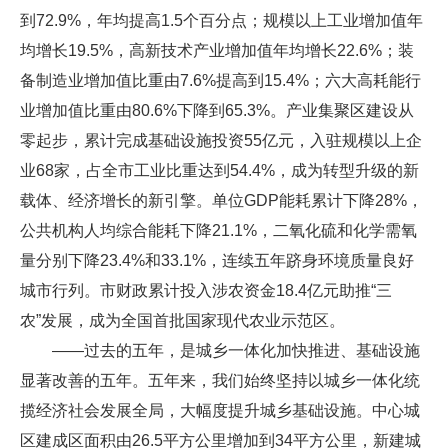
到72.9%，年均提高1.5个百分点；规模以上工业增加值年
均增长19.5%，高新技术产业增加值年均增长22.6%；装
备制造业增加值比重由7.6%提高到15.4%；六大高耗能行
业增加值比重由80.6%下降到65.3%。产业集聚区建设从
零起步，累计完成基础设施投资55亿元，入驻规模以上企
业68家，占全市工业比重达到54.4%，成为转型升级的新
载体、经济增长的新引擎。单位GDP能耗累计下降28%，
公共机构人均综合能耗下降21.1%，二氧化硫和化学需氧
量分别下降23.4%和33.1%，连续五年跻身环境质量良好
城市行列。市财政累计投入涉农资金18.4亿元助推“三
农”发展，成为全国首批国家现代农业示范区。
——过去的五年，是城乡一体化加快推进、基础设施
显著改善的五年。五年来，我们始终坚持以城乡一体化统
揽经济社会发展全局，大幅度提升城乡基础设施。中心城
区建成区面积由26.5平方公里增加到34平方公里，新建城