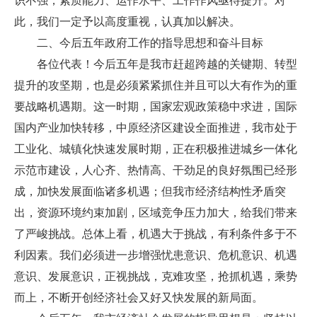
识不强，素质能力、运作水平、工作作风亟待提升。对
此，我们一定予以高度重视，认真加以解决。
二、今后五年政府工作的指导思想和奋斗目标
各位代表！今后五年是我市赶超跨越的关键期、转型
提升的攻坚期，也是必须紧紧抓住并且可以大有作为的重
要战略机遇期。这一时期，国家宏观政策稳中求进，国际
国内产业加快转移，中原经济区建设全面推进，我市处于
工业化、城镇化快速发展时期，正在积极推进城乡一体化
示范市建设，人心齐、热情高、干劲足的良好氛围已经形
成，加快发展面临诸多机遇；但我市经济结构性矛盾突
出，资源环境约束加剧，区域竞争压力加大，给我们带来
了严峻挑战。总体上看，机遇大于挑战，有利条件多于不
利因素。我们必须进一步增强忧患意识、危机意识、机遇
意识、发展意识，正视挑战，克难攻坚，抢抓机遇，乘势
而上，不断开创经济社会又好又快发展的新局面。