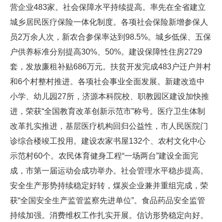
营企业483家。社会保障水平持续提高。率先在全省建立
城乡居民医疗保险一体化制度。各项社会保险新增参保人
员2万余人次，新农合参保率达到98.5%。城乡低保、五保
户供养标准分别提高30%、50%。建设保障性住房2729
套，发放廉租补贴686万元。扶贫开发完成483户迁户并村
和6个村整村推进。各项社会事业全面发展。新建改造中
小学、幼儿园27所，济源本科院校、职教园区建设加快推
进，荣获“全国教育改革创新示范市”称号。医疗卫生体制
改革扎实推进，基层医疗机构回归公益性，市人民医院门
诊综合楼竣工投用。建设农家书屋132个、农村文化中心
示范村60个。农民体育健身工程“一场两台”建设全面完
成，市第一届运动会成功举办。社会管理水平稳步提高。
安全生产形势持续稳定好转，煤炭企业兼并重组完成，荣
获“全国安全生产监管监察先进单位”。食品药品安全监管
持续加强。消费维权工作扎实开展。信访形势稳定向好。