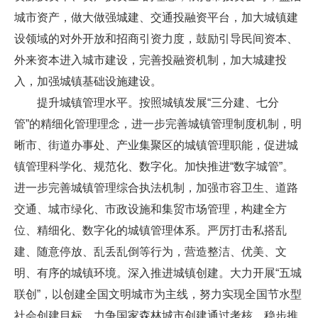
城市资产，做大做强城建、交通投融资平台，加大城镇建
设领域的对外开放和招商引资力度，鼓励引导民间资本、
外来资本进入城市建设，完善投融资机制，加大城建投
入，加强城镇基础设施建设。
提升城镇管理水平。按照城镇发展“三分建、七分
管”的精细化管理理念，进一步完善城镇管理制度机制，明
晰市、街道办事处、产业集聚区的城镇管理职能，促进城
镇管理科学化、规范化、数字化。加快推进“数字城管”。
进一步完善城镇管理综合执法机制，加强市容卫生、道路
交通、城市绿化、市政设施和集贸市场管理，构建全方
位、精细化、数字化的城镇管理体系。严厉打击私搭乱
建、随意停放、乱丢乱倒等行为，营造整洁、优美、文
明、有序的城镇环境。深入推进城镇创建。大力开展“五城
联创”，以创建全国文明城市为主线，努力实现全国节水型
社会创建目标，力争国家森林城市创建通过考核，稳步推