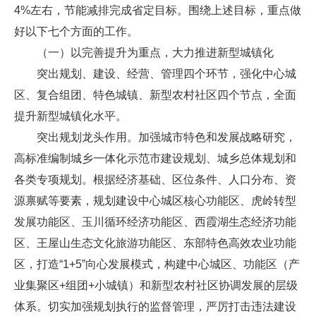
4%左右，节能减排完成省定目标。围绕上述目标，重点做
好以下七个方面的工作。
（一）以完善提升为重点，大力推进新型城镇化
突出规划、建设、经营、管理四个环节，强化中心城
区、复合组团、特色城镇、新型农村社区四个节点，全面
提升新型城镇化水平。
突出规划龙头作用。加强城市特色和发展战略研究，
高标准编制城乡一体化示范市建设规划、城乡总体规划和
各类专项规划。根据经济基础、区位条件、人口分布、资
源禀赋等要素，规划建设中心城区核心功能区、虎岭转型
发展功能区、玉川循环经济功能区、西霞湖生态经济功能
区、王屋山生态文化旅游功能区、东部特色高效农业功能
区，打造“1+5”向心发展模式，构建中心城区、功能区（产
业集聚区+组团+小城镇）和新型农村社区协调发展的层级
体系。切实加强规划执行的监督管理，严厉打击违法建设