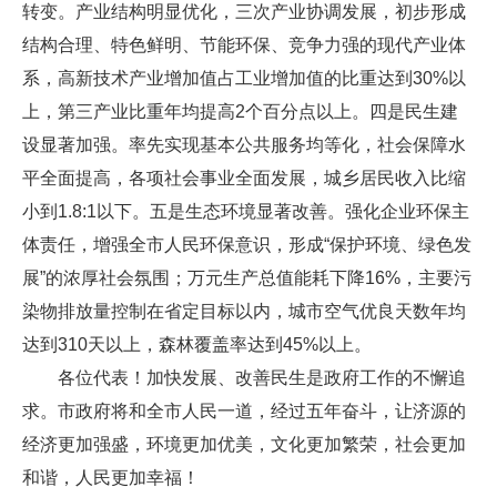
转变。产业结构明显优化，三次产业协调发展，初步形成
结构合理、特色鲜明、节能环保、竞争力强的现代产业体
系，高新技术产业增加值占工业增加值的比重达到30%以
上，第三产业比重年均提高2个百分点以上。四是民生建
设显著加强。率先实现基本公共服务均等化，社会保障水
平全面提高，各项社会事业全面发展，城乡居民收入比缩
小到1.8:1以下。五是生态环境显著改善。强化企业环保主
体责任，增强全市人民环保意识，形成“保护环境、绿色发
展”的浓厚社会氛围；万元生产总值能耗下降16%，主要污
染物排放量控制在省定目标以内，城市空气优良天数年均
达到310天以上，森林覆盖率达到45%以上。
各位代表！加快发展、改善民生是政府工作的不懈追
求。市政府将和全市人民一道，经过五年奋斗，让济源的
经济更加强盛，环境更加优美，文化更加繁荣，社会更加
和谐，人民更加幸福！