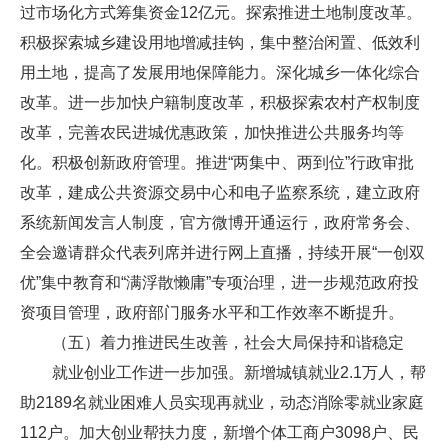
过市场化方式筹集资金12亿元。探索推进土地制度改革。
积极探索城乡建设用地增减挂钩，集中整治闲置、低效利
用土地，提高了发展用地保障能力。深化城乡一体化综合
改革。进一步加快户籍制度改革，积极探索农村产权制度
改革，完善农民进城优惠政策，加快推进公共服务均等
化。积极创新政府管理。推进“两集中、两到位”行政审批
改革，建成公共资源交易中心和电子监察系统，建立政府
系统新闻发言人制度，官方微博开通运行，政府常务会、
全会邀请群众代表列席并进行网上直播，持续开展“一创双
优”集中教育和“满浮散懒庸”专项治理，进一步规范政府投
资项目管理，政府部门服务水平和工作效率不断提升。
（五）着力推进民生改善，社会大局保持和谐稳定
就业创业工作进一步加强。新增城镇就业2.1万人，帮
助2189名就业困难人员实现再就业，动态消除零就业家庭
112户。加大创业帮扶力度，新增个体工商户3098户、民