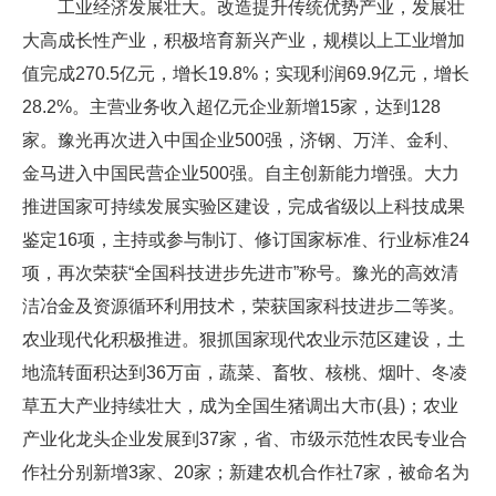
工业经济发展壮大。改造提升传统优势产业，发展壮
大高成长性产业，积极培育新兴产业，规模以上工业增加
值完成270.5亿元，增长19.8%；实现利润69.9亿元，增长
28.2%。主营业务收入超亿元企业新增15家，达到128
家。豫光再次进入中国企业500强，济钢、万洋、金利、
金马进入中国民营企业500强。自主创新能力增强。大力
推进国家可持续发展实验区建设，完成省级以上科技成果
鉴定16项，主持或参与制订、修订国家标准、行业标准24
项，再次荣获“全国科技进步先进市”称号。豫光的高效清
洁冶金及资源循环利用技术，荣获国家科技进步二等奖。
农业现代化积极推进。狠抓国家现代农业示范区建设，土
地流转面积达到36万亩，蔬菜、畜牧、核桃、烟叶、冬凌
草五大产业持续壮大，成为全国生猪调出大市(县)；农业
产业化龙头企业发展到37家，省、市级示范性农民专业合
作社分别新增3家、20家；新建农机合作社7家，被命名为