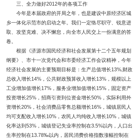
三、全力做好2012年的各项工作
今年是本届政府的开局之年，也是建设中原经济区城
乡一体化示范市的启动之年。我们一定恪尽职守、锐意进
取、攻坚克难、决不懈怠，向全市人民交上一份满意的答
卷。
根据《济源市国民经济和社会发展第十二个五年规划
纲要》、市十一次党代会和市委经济工作会议精神，今年
经济社会发展的主要预期目标是：生产总值增长13%,财政
总收入增长14%，公共财政预算收入增长13%，规模以上
工业增加值增长17%，服务业增加值增长15%，固定资产
投资增长25%，招商引资到位资金增长50%，实际利用外
资增长20%，社会消费品零售总额增长16%，城镇居民人
均可支配收入增长10%，农民人均纯收入增长10%，城镇
化率达到53%，城镇登记失业率控制在3.5%以内，人口出
生率控制在13.78‰以内，居民消费价格指数涨幅控制在