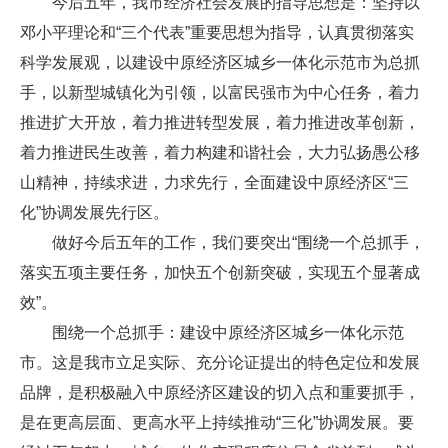
今后五年，我市经济社会发展的指导思想是：坚持以
邓小平理论和“三个代表”重要思想为指导，认真贯彻落实
科学发展观，以建设中原经济区城乡一体化示范市为总抓
手，以新型城镇化为引领，以富民强市为中心任务，着力
推进扩大开放，着力推进转型发展，着力推进改革创新，
着力推进民生改善，着力构建和谐社会，大力弘扬愚公移
山精神，持续求进，力求先行，全面建设中原经济区“三
化”协调发展先行区。
做好今后五年的工作，我们要突出“围绕一个总抓手，
落实五项主要任务，加快五个创新突破，实现五个显著成
效”。
围绕一个总抓手：建设中原经济区城乡一体化示范
市。这是我市立足实际、充分论证提出的特色定位和发展
品牌，是积极融入中原经济区建设的切入点和重要抓手，
是在更高层面、更高水平上持续推动“三化”协调发展。要