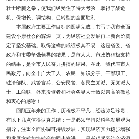
壮士断腕之举，使我们经受住了特大考验，取得了战危
机、保增长、调结构、促转型的全面胜利！
本届政府主要工作目标的圆满完成，书写了我市全面
建设小康社会的辉煌一页，为经济社会发展再上新台阶奠
定了坚实基础。取得这样的成绩极其不易，这是省委、省
政府和市委坚强领导的结果，是市人大、市政协积极支持
的结果，是全市人民奋力拼搏的结果。在此，我代表市人
民政府，向全市广大工人、农民、知识分子、干部职工、
驻济部队、武警官兵、公安民警、各民主党派、无党派人
士、工商联、外来投资者和社会各界人士致以崇高的敬意
和衷心的感谢！
回顾五年来的工作，历程极不平凡，经验弥足珍贵，
有以下几点值得认真总结：一是必须坚持以科学发展观为
指导，注重全面协调可持续发展，实现经济实力稳步增强
和发展方式加快转变的同步推进。二是必须紧密结合济源