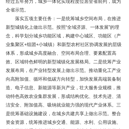
经过五年努力，城乡一体化实现程度位居全省前列，成为
全省示范。
落实五项主要任务：一是统筹城乡空间布局，在推进
新型城镇化上做出示范。按照“全域济源、一体发展”的理
念，科学划分城乡功能区域，构建中心城区、功能区（产
业集聚区+组团+小城镇）和新型农村社区协调发展的层级
体系，形成城乡高度融合、空间布局合理、要素配置高
效、区域特色鲜明的新型城镇化发展格局。二是统筹产业
发展布局，在产业转型发展上做出示范。推动重化工产业
向高附加值、循环和低碳方向转型，加快发展高端装备制
造、电子信息、新能源等新兴产业，壮大服务业规模，推
动特色高效农业集群发展，形成结构优化、技术先进、清
洁安全、附加值高、吸纳就业能力强的现代产业体系。三
是统筹基础设施建设，在城乡共建共享上做出示范。整合
资金资源，统筹推进城乡交通、能源、水利、公用设施、