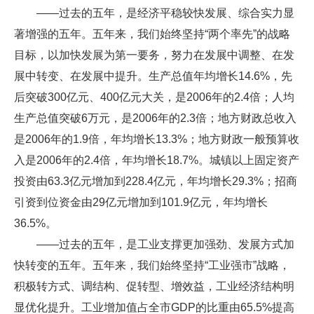
——过去的五年，是经济平稳较快发展、综合实力显
著增强的五年。五年来，我们始终坚持“两个率先”的战略
目标，以加快发展为第一要务，努力在发展中调整、在发
展中转变、在发展中提升。生产总值年均增长14.6%，先
后突破300亿元、400亿元大关，是2006年的2.4倍；人均
生产总值突破6万元，是2006年的2.3倍；地方财政总收入
是2006年的1.9倍，年均增长13.3%；地方财政一般预算收
入是2006年的2.4倍，年均增长18.7%。城镇以上固定资产
投资由63.3亿元增加到228.4亿元，年均增长29.3%；招商
引资到位资金由29亿元增加到101.9亿元，年均增长
36.5%。
——过去的五年，是工业支撑更加强劲、发展方式加
快转变的五年。五年来，我们始终坚持“工业强市”战略，
积极转方式、调结构、促转型、增效益，工业经济结构明
显优化提升。工业增加值占全市GDP的比重由65.5%提高