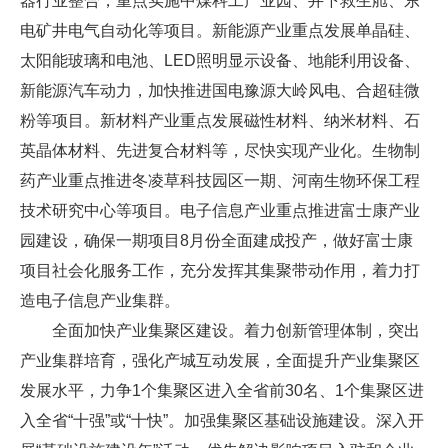
器行业整合，重点实施中煤科工产业园、井下救生舱、东
电矿井电气自动化等项目。新能源产业重点发展单晶硅、
太阳能玻璃和电池、LED照明显示设备、地能利用设备、
新能源汽车动力，加快推进国电豫源大岭风电、合超硅微
粉等项目。新材料产业重点发展磁性材料、纳米材料、石
英晶体材料、先进复合材料等，尽快实现产业化。生物制
药产业重点推进冬凌草科技园区一期、河南生物环保工程
技术研究中心等项目。电子信息产业重点推进富士康产业
园建设，确保一期项目8月份全面建成投产，做好富士康
项目社会化服务工作，充分发挥其集聚带动作用，着力打
造电子信息产业集群。
全面加快产业集聚区建设。着力创新管理体制，突出
产业集群培育，强化产城互动发展，全面提升产业集聚区
发展水平，力争1个集聚区进入全省前30名、1个集聚区进
入全省“十强”或“十快”。加强集聚区基础设施建设。深入开