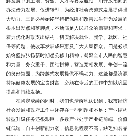
解发展中的土地、资金、人才等要素瓶颈，用开放招商的
办法借力发展、促进转型，为经济社会跨越式发展提供强
大动力。三是必须始终坚持把保障和改善民生作为发展的
根本出发点和落脚点，不断满足人民群众的愿望和需求，
着力优化财政支出结构，切实解决就业、就学、就医、社
保等问题，使改革发展成果惠及广大人民群众。四是必须
始终坚持弘扬新时期愚公移山精神，凝聚全市人民的智慧
和力量，务实重干、团结拼搏，营造竞相发展、争创一流
的良好氛围，为跨越式发展提供不竭动力。这些都是济源
持续健康发展的宝贵财富，必须在今后的工作中加以巩固
提高和持续发扬。
在肯定成绩的同时，我们也清醒地认识到，我市经济
社会发展和政府工作中还存在一些问题和不足：产业结构
转型升级任务还很艰巨，多数产业处于产业链前端、价值
链低端，自主创新能力弱，信息化程度不高，缺乏知名品