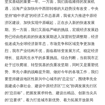
坚实基础的重要一年。一方面，我们面临难得的发展机
遇，沿海产业加快向中西部转移的大趋势没有改变，中央
坚持“稳中求进”的经济工作总基调，我省大力推进中原经
济区建设、加快实现中原崛起，正在步入新的快速发展
期。另一方面，我们又面临严峻的挑战，宏观经济发展趋
势已经由危机前的快速发展期进入深度转型调整期，经济
低迷成为全球经济新常态，市场竞争和区域竞争更加激
烈，我市产业结构不优，面临着转变发展方式、稳定经济
增长、提高民生水平的多重挑战。综合判断，当前我市正
处于过坎爬坡、转型筑基的负重攻坚期，同时又是重塑优
势、率先小康的战略提升期。做好今年的各项工作，我们
要坚持建设地区性新兴中心城市的“总定位”，围绕率先全
面建成小康社会、建设中原经济区“三化”协调发展先行区
的“总目标”，把握发展求特色、建设出精品、创新当尖兵
的“总要求”，着力打造城市新优势、着力拓展开放新局