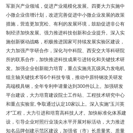
军新兴产业领域，促进产业规模化发展。四要大力实施中
小微企业倍增计划，改进完善促进中小微企业发展的政策
措施，营造更加宽松、有利的发展环境，鼓励促进非公有
制经济加快发展。强力推进科技创新和企业提升。深入实
施创新驱动战略，积极推进国家可持续发展实验区建设，
大力加强产学研合作，深化与中科院、西安交大等科研院
所的联系合作，加快推进科技成果引进转化和关键技术研
发。加强企业创新能力培育，重点实施兆瓦级风力发电机
组主轴关键技术等6个科技专项，推动中原特钢攻关研发
高端模具钢，全年专利申请量达到300件以上。加强研发
平台建设，大力培育建设院士工作站、工程技术研究中心
和重点实验室, 争取通过认定10家以上。深入实施“玉川英
才”工程，大力引进和培育高科技人才。加快标准化体系建
设，引导企业对照行业顶尖水平开展对标活动，大力推进
知名品牌创建示范区建设，加强省（市）长质量奖、质量