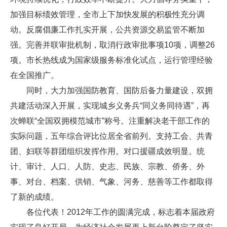
加强目标绩效管理，全市上下加快发展的积极性充分调
动。反腐倡廉工作扎实开展，公共资源交易监管不断加
强。完善并联审批机制，取消行政审批事项10项，调整26
项。市长热线成为国家级服务标准化试点，运行管理经验
在全国推广。
同时，大力加强国防教育、国防后备力量建设，双拥
共建活动深入开展，实现城乡义务兵“同义务同待遇”，再
次蝉联“全国双拥模范城市”称号。注重解决老干部工作的
实际问题，五年综合评比位居全省前列。支持工会、共青
团、妇联等群团组织发挥作用。对口援疆成效明显。统
计、审计、人口、人防、史志、民族、宗教、侨务、外
事、对台、档案、供销、气象、河务、慈善等工作都取得
了新的成绩。
各位代表！2012年工作的圆满完成，标志着本届政府