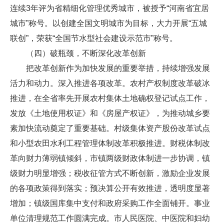
连续3年评为省精细化管理优秀城市，被授予“河南省宜居
城市”称号。以创建全国文明城市为目标，大力开展“五城
联创”，荣获“全国节水型社会建设示范市”称号。
（四）破瓶颈，不断深化改革创新
把改革创新作为加快发展的重要举措，持续增强发展
活力和动力。深入推进各项改革。农村产权制度改革破冰
推进，在全省率先开展农村集体土地确权登记试点工作，
发放《土地使用权证》和《房屋产权证》，为推动城乡要
素加快流动奠定了重要基础。村级集体资产股份改革试点
和小型农田水利工程管理体制改革积极推进。财税体制改
革向财力薄弱镇倾斜，市镇两级财政体制进一步协调，镇
级财力明显增强；税收征管方式不断创新，激励企业发展
的各项政策得到落实；预决算公开有效推进，透明度显著
增加；镇级国库集中支付和政府采购工作全面铺开。事业
单位清理规范工作圆满完成。市人民医院、中医院和妇幼