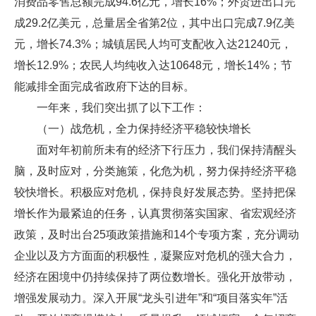
消费品零售总额完成94.6亿元，增长16%；外贸进出口完
成29.2亿美元，总量居全省第2位，其中出口完成7.9亿美
元，增长74.3%；城镇居民人均可支配收入达21240元，
增长12.9%；农民人均纯收入达10648元，增长14%；节
能减排全面完成省政府下达的目标。
一年来，我们突出抓了以下工作：
（一）战危机，全力保持经济平稳较快增长
面对年初前所未有的经济下行压力，我们保持清醒头
脑，及时应对，分类施策，化危为机，努力保持经济平稳
较快增长。积极应对危机，保持良好发展态势。坚持把保
增长作为最紧迫的任务，认真贯彻落实国家、省宏观经济
政策，及时出台25项政策措施和14个专项方案，充分调动
企业以及方方面面的积极性，凝聚应对危机的强大合力，
经济在困境中仍持续保持了两位数增长。强化开放带动，
增强发展动力。深入开展“龙头引进年”和“项目落实年”活