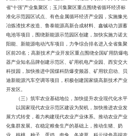
省“十强”产业集聚区；玉川集聚区重点围绕省循环经济标
准化示范园区试点、有色金属循环经济产业园，实施豫光
冶炼渣技术改造、鲁泰能源高新合成材料、鑫铖动力源蓄
电池等项目，围绕新能源示范园区创建，加快实施力诺太
阳能、新能源电动汽车项目，力争综合排名进入全省集聚
区前20名；高新技术产业开发区重点围绕全国矿用防爆电
器产业知名品牌创建示范区、矿用机电产业园、西安交大
科技园，加快推进中国煤科防爆变频器、矿用软启动、贝
迪新能源汽车空调等项目，积极创建国家级高新技术产业
开发区。
（三）筑牢农业基础地位，加快提升农业现代化水平
以国家现代农业示范区建设为契机，加快推进农业发
展方式转变，着力构建现代农业产业体系。推动农业产业
化集群发展。在稳定粮食生产的基础上，推动生猪、奶
业、核桃、种子、蛋鸡、肉兔、冬凌草、科云绿色高端农