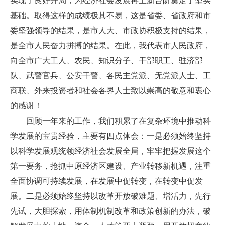
实现了良好开局，为经济社会发展再上新台阶奠定了坚实
基础。取得这样的成绩极其不易，这是省委、省政府和市
委坚强领导的结果，是市人大、市政协积极支持的结果，
是全市人民奋力拼搏的结果。在此，我代表市人民政府，
向全市广大工人、农民、知识分子、干部职工、驻济部
队、武警官兵、公安干警、各民主党派、无党派人士、工
商联、外来投资者和社会各界人士致以崇高的敬意和衷心
的感谢！
回顾一年来的工作，我们积累了在复杂环境中推动科
学发展的宝贵经验，主要有四点体会：一是必须始终坚持
以科学发展观统领经济社会发展全局，牢牢把握发展这个
第一要务，抢抓中原经济区建设、产业转移新机遇，注重
全面协调可持续发展，在发展中促转变，在转变中促发
展。二是必须始终坚持以改革开放破难题、增活力，先行
先试，大胆探索，用体制机制改革和政策创新的办法，破