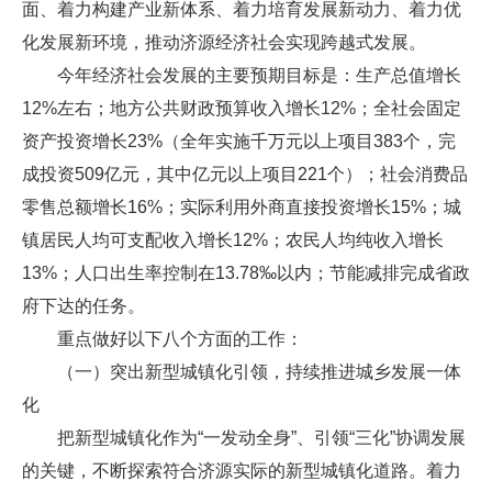
面、着力构建产业新体系、着力培育发展新动力、着力优
化发展新环境，推动济源经济社会实现跨越式发展。
今年经济社会发展的主要预期目标是：生产总值增长
12%左右；地方公共财政预算收入增长12%；全社会固定
资产投资增长23%（全年实施千万元以上项目383个，完
成投资509亿元，其中亿元以上项目221个）；社会消费品
零售总额增长16%；实际利用外商直接投资增长15%；城
镇居民人均可支配收入增长12%；农民人均纯收入增长
13%；人口出生率控制在13.78‰以内；节能减排完成省政
府下达的任务。
重点做好以下八个方面的工作：
（一）突出新型城镇化引领，持续推进城乡发展一体
化
把新型城镇化作为“一发动全身”、引领“三化”协调发展
的关键，不断探索符合济源实际的新型城镇化道路。着力