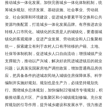
推动城乡一体化发展。加快完善城乡一体化体制机制，统
筹城乡规划、经济发展、基础设施、社会事业、劳动就
业、社会保障和环境建设，促进城乡要素平等交换和公共
资源均衡配置，打造城乡一体化发展品牌。有序推进农业
转移人口市民化。城镇化的实质是人的城镇化，要遵循城
镇化的客观规律，促进产业发展、劳动就业和人口集聚相
统一，探索建立有利于农村人口有序转移的户籍、土地、
社保等体制机制，促进城乡人口自由流动；增强城镇产业
支撑能力，推动以产兴城，解决好农民进城进镇后的就业
问题；认真落实国家房地产调控政策，增加普通商品房供
应，把具备条件的进城农民纳入城镇住房保障体系。科学
编制并实施好规划。规划也是生产力，必须坚持规划先
行。围绕城乡总体规划，加快编制22项城市专项规划，积
极推动重点片区、产业集聚区和小城镇规划修编。充分发
挥规划的引导作用，提升城乡建设和发展水平。强力推进