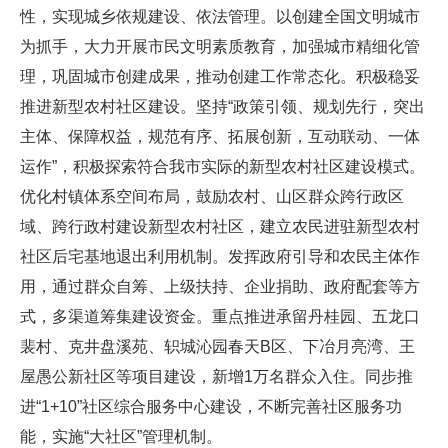
性，实现城乡依规建设、依法管理。以创建全国文明城市
为抓手，大力开展市民文明素质教育，加强城市精细化管
理，巩固城市创建成果，推动创建工作常态化。积极稳妥
推进新型农村社区建设。坚持“政策引领、规划先行，突出
主体、保障权益，规范有序、拓展创新，互动联动、一体
运作”，积极探索符合我市实际的新型农村社区建设模式。
优化村镇体系空间布局，鼓励农村、山区群众跨行政区
域、跨行政村建设新型农村社区，建立农民进驻新型农村
社区后宅基地退出利用机制。发挥政府引导和农民主体作
用，通过群众自筹、上级扶持、企业捐助、政府配套等方
式，多渠道筹集建设资金。重点推进承留丹桂园、五龙口
裴村、克井盘溪苑、轵城沁园春天B区、下冶月亮湾、王
屋愚公新社区等项目建设，新增1万名群众入住。同步推
进“1+10”社区综合服务中心建设，不断完善社区服务功
能，实施“大社区”管理机制。