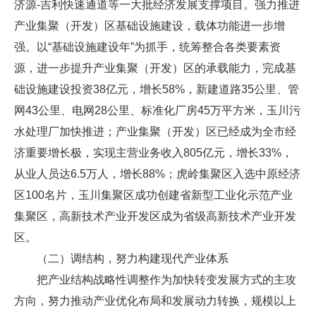
济源-吉利快速通道等一大批经济发展支撑项目。强力推进
产业集聚（开发）区基础设施建设，载体功能进一步增
强。以“基础设施建设年”为抓手，统筹整合各类要素资
源，进一步提升产业集聚（开发）区的承载能力，完成基
础设施建设投资38亿元，增长58%，新建道路35公里、管
网43公里、电网28公里、标准化厂房45万平方米，玉川污
水处理厂加快推进；产业集聚（开发）区已经成为全市经
济重要增长极，实现主营业务收入805亿元，增长33%，
从业人员达6.5万人，增长88%；虎岭集聚区入选中原经济
区100名片，玉川集聚区成功创建省新型工业化示范产业
集聚区，高新技术产业开发区成为省级高新技术产业开发
区。
（二）调结构，努力构建现代产业体系
把产业结构战略性调整作为加快转变发展方式的主攻
方向，努力推动产业优化布局和发展动力转换，规模以上