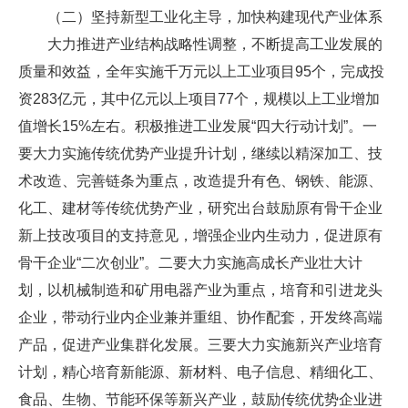
（二）坚持新型工业化主导，加快构建现代产业体系
大力推进产业结构战略性调整，不断提高工业发展的
质量和效益，全年实施千万元以上工业项目95个，完成投
资283亿元，其中亿元以上项目77个，规模以上工业增加
值增长15%左右。积极推进工业发展“四大行动计划”。一
要大力实施传统优势产业提升计划，继续以精深加工、技
术改造、完善链条为重点，改造提升有色、钢铁、能源、
化工、建材等传统优势产业，研究出台鼓励原有骨干企业
新上技改项目的支持意见，增强企业内生动力，促进原有
骨干企业“二次创业”。二要大力实施高成长产业壮大计
划，以机械制造和矿用电器产业为重点，培育和引进龙头
企业，带动行业内企业兼并重组、协作配套，开发终高端
产品，促进产业集群化发展。三要大力实施新兴产业培育
计划，精心培育新能源、新材料、电子信息、精细化工、
食品、生物、节能环保等新兴产业，鼓励传统优势企业进