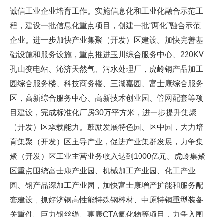
诚信工业企业培育工作。实施信息化和工业化融合示范工
程，建设一批信息化重点项目，创建一批“两化”融合示范
企业。进一步加快产业集聚（开发）区建设。加快完善基
础设施和服务设施，重点推进玉川综合服务中心、220KV
孔山变电站、沁济天然气、污水处理厂，虎岭钢产品加工
园综合服务楼、科技商务楼、三湖嘉园、富士康综合服务
区，高新综合服务中心、高新技术创业园、管网配套等项
目建设，完成标准化厂房30万平方米，进一步提升集聚
（开发）区承载能力。鼓励发展特色园、区中园，大力培
育集聚（开发）区主导产业，促进产业集群发展，力争集
聚（开发）区工业主营业务收入达到1000亿元。虎岭集聚
区重点围绕富士康产业园、机械加工产业园、化工产业
园、钢产品深加工产业园，加快富士康增产扩能和服务配
套建设，抓好济钢高性能特殊钢棒材、中原特钢重型装备
关重件、巨力钢丝绳、惠康CTA氧化物等项目，力争入围