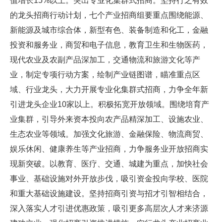
值增长15%以上。突出专业化集群式招商。坚持行之有效
的龙头招商行动计划，七个产业招商组要重点围绕能源、
新能源及城市综合体，新型有色、装备制造和化工，金融
投资和服务业，商贸和电子信息，教育卫生和生物医药，
现代农业及农副产品深加工，交通物流和旅游文化等产
业，制定专项行动方案，绘制产业链图谱，瞄准重点区
域、行业龙头，大力开展专业化集群式招商，力争全年新
引进龙头企业10家以上。积极拓宽开放领域。围绕培育产
业集群，引导外来资本投向农产品精深加工、设施农业、
生态农业等领域。加强文化旅游、金融保险、物流商贸、
娱乐休闲、健康养生等产业招商，力争服务业开放招商实
现新突破。以教育、医疗、交通、城建为重点，加快社会
事业、基础设施对外开放步伐，吸引资金投向学校、医院
和重大基础设施建设。坚持招商引资与招才引智相结合，
深入落实人才引进优惠政策，吸引更多高层次人才来济源