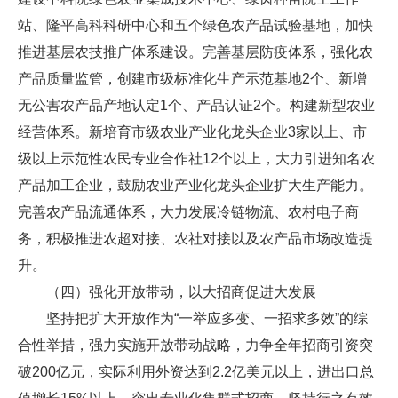
站、隆平高科科研中心和五个绿色农产品试验基地，加快
推进基层农技推广体系建设。完善基层防疫体系，强化农
产品质量监管，创建市级标准化生产示范基地2个、新增
无公害农产品产地认定1个、产品认证2个。构建新型农业
经营体系。新培育市级农业产业化龙头企业3家以上、市
级以上示范性农民专业合作社12个以上，大力引进知名农
产品加工企业，鼓励农业产业化龙头企业扩大生产能力。
完善农产品流通体系，大力发展冷链物流、农村电子商
务，积极推进农超对接、农社对接以及农产品市场改造提
升。
（四）强化开放带动，以大招商促进大发展
坚持把扩大开放作为“一举应多变、一招求多效”的综
合性举措，强力实施开放带动战略，力争全年招商引资突
破200亿元，实际利用外资达到2.2亿美元以上，进出口总