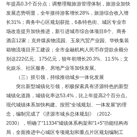
年提高0.3个百分点；调整理顺旅游管理体制，旅游业加快
发展态势明显，全年接待游客增长28%，旅游综合收入增
长31%；商务中心区规划获批，6条特色街、城区专业市
场改造提升加快推进，新引进城市综合体项目8个、商务
酒店12家；克井煤炭物流园、玉泉汽贸产业园、华铁集装
箱物流项目开工建设；全市金融机构人民币存贷款余额分
别达222亿元、175亿元，较年初增长20.3%、11.5%；文
化娱乐、社区服务、房地产业等加快发展。
（三）抓引领，持续推动城乡一体化发展
突出新型城镇化引领，积极探索具有济源特色的新型
城镇化道路，城镇化率达53.4%，比上年提高2个百分点。
现代城镇体系加快构建。按照“全域规划、一体发展”的理
念，编制完成了《济源市城乡总体规划》（2012-
2030），明确了“11334”城镇体系构架和“1+5”功能结构布
局，全面推进中心城区专项规划和重点片区规划编制工