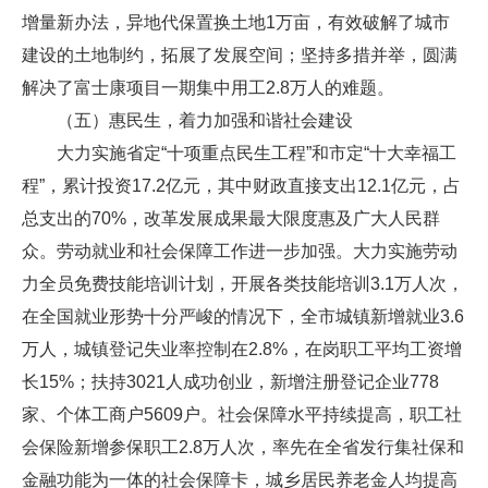
增量新办法，异地代保置换土地1万亩，有效破解了城市
建设的土地制约，拓展了发展空间；坚持多措并举，圆满
解决了富士康项目一期集中用工2.8万人的难题。
（五）惠民生，着力加强和谐社会建设
大力实施省定“十项重点民生工程”和市定“十大幸福工
程”，累计投资17.2亿元，其中财政直接支出12.1亿元，占
总支出的70%，改革发展成果最大限度惠及广大人民群
众。劳动就业和社会保障工作进一步加强。大力实施劳动
力全员免费技能培训计划，开展各类技能培训3.1万人次，
在全国就业形势十分严峻的情况下，全市城镇新增就业3.6
万人，城镇登记失业率控制在2.8%，在岗职工平均工资增
长15%；扶持3021人成功创业，新增注册登记企业778
家、个体工商户5609户。社会保障水平持续提高，职工社
会保险新增参保职工2.8万人次，率先在全省发行集社保和
金融功能为一体的社会保障卡，城乡居民养老金人均提高