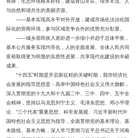
有降，生态环境根本好转，建成青山常在、绿水常流、人
与自然和谐共生的美丽济源。
——基本实现高水平对外开放，建成市场化法治化国
际化的营商环境，参与区域竞争合作的优势充分彰显。
——城乡居民收入差距进一步缩小并趋于总体平衡，
基本公共服务实现均等化，人的全面发展、全体人民共同
富裕取得更为明显的实质性进展，共享现代化建设的丰硕
成果。
“十四五”时期是开启新征程的关键时期，我市经济社
会发展的指导思想是：高举中国特色社会主义伟大旗帜，
深入贯彻党的十九大和十九届二中、三中、四中、五中全
会精神，坚持以马克思列宁主义、毛泽东思想、邓小平理
论、“三个代表”重要思想、科学发展观、习近平新时代中
国特色社会主义思想为指导，全面贯彻党的基本理论、基
本路线、基本方略，深入学习贯彻习近平总书记关于河南