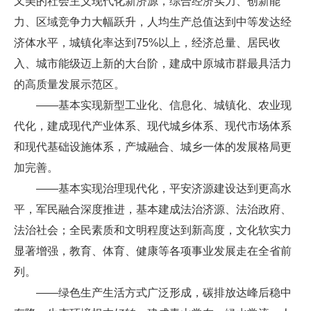
又美的社会主义现代化新济源，综合经济实力、创新能
力、区域竞争力大幅跃升，人均生产总值达到中等发达经
济体水平，城镇化率达到75%以上，经济总量、居民收
入、城市能级迈上新的大台阶，建成中原城市群最具活力
的高质量发展示范区。
——基本实现新型工业化、信息化、城镇化、农业现
代化，建成现代产业体系、现代城乡体系、现代市场体系
和现代基础设施体系，产城融合、城乡一体的发展格局更
加完善。
——基本实现治理现代化，平安济源建设达到更高水
平，军民融合深度推进，基本建成法治济源、法治政府、
法治社会；全民素质和文明程度达到新高度，文化软实力
显著增强，教育、体育、健康等各项事业发展走在全省前
列。
——绿色生产生活方式广泛形成，碳排放达峰后稳中