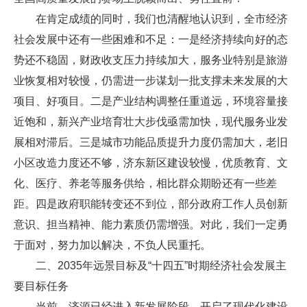
在肯定成绩的同时，我们也清醒地认识到，全市经济
社会发展中还有一些困难和不足：一是经济持续向好的态
势还不稳固，财政收支压力持续加大，服务业特别是旅游
业恢复相对较慢，仍需进一步谋划一批支撑未来发展的大
项目、好项目。二是产业结构调整任重道远，环境容量接
近饱和，新兴产业培育壮大步伐亟需加快，现代服务业发
展相对滞后。三是城市功能品质提升力度仍需加大，老旧
小区改造力度还不够，济东新区建设较慢，优质教育、文
化、医疗、养老等服务供给，相比群众期盼还有一些差
距。四是政府职能转变还不到位，部分政府工作人员创新
意识、担当精神、能力素质仍需增强。对此，我们一定勇
于面对，努力加以解决，不负人民重托。
二、2035年远景目标及“十四五”时期经济社会发展主
要目标任务
当前，济源已经进入新发展阶段，开启了现代化建设