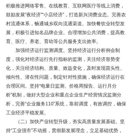
积极推进网络零售、在线教育、互联网医疗等线上消费，
鼓励发展“夜经济”“小店经济”，打造新兴消费业态。完善农
村流通体系，畅通城乡双向流通渠道。加快餐饮业转型发
展，积极引进知名品牌企业。合理增加公共消费，提高教
育、医疗、养老、育幼等公共服务支出效率。
加强经济运行监测调度。坚持经济运行分析例会制
度，强化对经济运行先行指标的监测，关注经济形势变
化，关注经济结构、质量、效益变化，及时发现苗头性、
倾向性、潜在性问题，制定针对性措施，确保经济运行在
合理区间。坚持“电量日监测、价格周报告、运行月分
析”机制，做好大型企业和重点企业生产经营情况监测分
析，完善“企业服务110”系统，靠前调度，有效调控，确保
工业经济平稳发展。
（二）加快产业转型升级，夯实高质量发展基础。坚
持“工业强市”不动摇，贯彻新发展理念，立足基础优势，