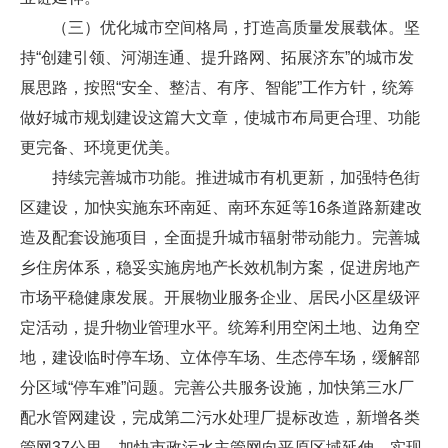
（三）优化城市空间格局，打造高质量发展载体。坚
持“创建引领、河湖连通、提升路网、拓展济东”的城市发
展思路，按照“安全、整洁、有序、智能”工作方针，统筹
做好城市规划建设这篇大文章，使城市布局更合理、功能
更完备、环境更优美。
持续完善城市功能。推进城市有机更新，加强特色街
区建设，加快实施东环南延、南环东延等16条道路新建改
造及配套设施项目，全面提升城市辐射带动能力。完善城
乡住房体系，稳妥实施房地产长效机制方案，促进房地产
市场平稳健康发展。开展物业服务企业、居民小区星级评
定活动，提升物业管理水平。统筹利用空闲土地、边角空
地，建设临时停车场、立体停车场、生态停车场，缓解部
分区域“停车难”问题。完善公共服务设施，加快第三水厂
配水管网建设，完成第二污水处理厂提标改造，新增各类
管网37公里，加快市政污水主管网向平原区域延伸，实现