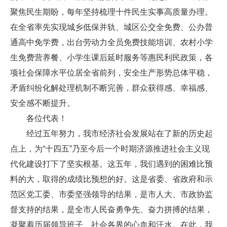
聚焦民生期盼，每年坚持梳理十件民生实事高质量办理。
在全省率先实现城乡低保并轨、城区公交全免费、公办普
通高中免学费，出台劳动力全员免费技能培训、农村小学
生免费营养餐、小学生课后延时服务等惠民利民政策，各
项社会保障水平位居全省前列，安全生产形势总体平稳，
矛盾纠纷化解处理机制不断完善，群众获得感、幸福感、
安全感不断提升。
各位代表！
经过五年努力，我市经济社会发展站在了新的历史起
点上，为“十四五”乃至今后一个时期济源推进社会主义现
代化建设打下了坚实根基。这五年，我们遇到的困难比预
料的大，取得的成绩比预想的好。这是省委、省政府和示
范区党工委、市委坚强领导的结果，是市人大、市政协监
督支持的结果，是全市人民奋勇争先、奋力拼搏的结果，
凝聚着历届领导班子、社会各界的心血和汗水。在此，我