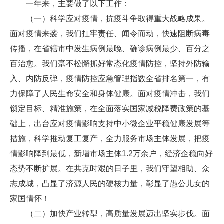
一年来，主要做了以下工作：
（一）科学应对疫情，抗疫斗争取得重大战略成果。
面对疫情来袭，我们扛牢责任、闻令而动，快速阻断病毒
传播，在省辖市中发生病例最晚、确诊病例最少、百分之
百治愈。我们毫不松懈抓好常态化疫情防控，坚持外防输
入、内防反弹，疫情防控应急管理指数全省排名第一，有
力保障了人民生命安全和身体健康。面对疫情冲击，我们
锁定目标、精准施策，在全面落实国家减税降费政策的基
础上，出台应对疫情影响支持中小微企业平稳健康发展等
措施，科学推动复工复产，全力服务市场主体发展，把疫
情影响降到最低，新增市场主体1.2万余户，经济企稳向好
态势不断扩展。在共克时艰的日子里，我们守望相助、众
志成城，凸显了济源人民的硬核力量，彰显了愚公儿女的
家国情怀！
（二）加快产业转型，高质量发展迈出坚实步伐。面