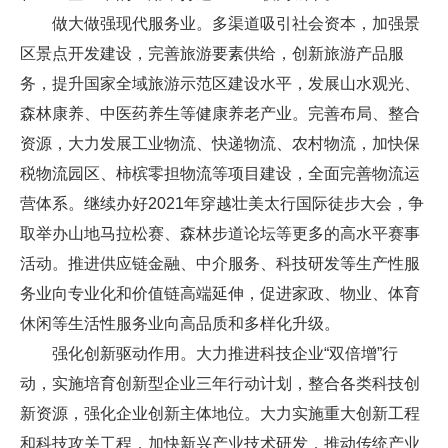
做大做强现代服务业。多渠道吸引社会资本，加强景
区景点开发建设，完善旅游要素供给，创新旅游产品服
务，提升国家全域旅游示范区建设水平，发展山水观光、
森林康养、中医药养生等健康养老产业。完善布局、整合
资源，大力发展工业物流、快递物流、农村物流，加快保
税物流园区、柿槟零担物流等项目建设，全面完善物流运
营体系。继续办好2021年穿越壮美太行国际徒步大会，争
取举办山地马拉松赛、森林步道论坛等更多的高水平赛事
活动。推进供应链金融、中介服务、科技研发等生产性服
务业向专业化和价值链高端延伸，促进家政、物业、体育
休闲等生活性服务业向高品质和多样化升级。
强化创新驱动作用。大力推进科技企业“双倍增”行
动，实施培育创新型企业三年行动计划，整合各类科技创
新资源，强化企业创新主体地位。大力实施重大创新工程
和科技攻关工程，加快新兴产业技术研发，推动传统产业