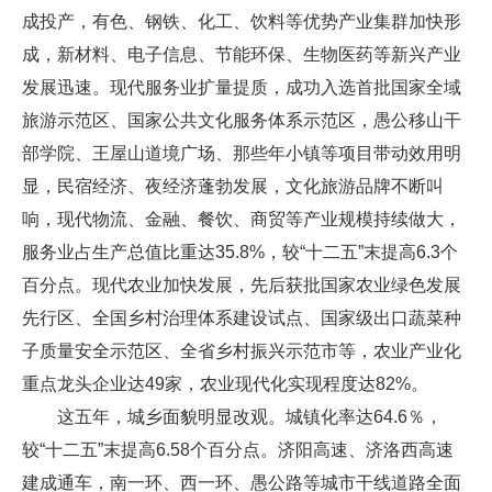
成投产，有色、钢铁、化工、饮料等优势产业集群加快形
成，新材料、电子信息、节能环保、生物医药等新兴产业
发展迅速。现代服务业扩量提质，成功入选首批国家全域
旅游示范区、国家公共文化服务体系示范区，愚公移山干
部学院、王屋山道境广场、那些年小镇等项目带动效用明
显，民宿经济、夜经济蓬勃发展，文化旅游品牌不断叫
响，现代物流、金融、餐饮、商贸等产业规模持续做大，
服务业占生产总值比重达35.8%，较“十二五”末提高6.3个
百分点。现代农业加快发展，先后获批国家农业绿色发展
先行区、全国乡村治理体系建设试点、国家级出口蔬菜种
子质量安全示范区、全省乡村振兴示范市等，农业产业化
重点龙头企业达49家，农业现代化实现程度达82%。
这五年，城乡面貌明显改观。城镇化率达64.6％，
较“十二五”末提高6.58个百分点。济阳高速、济洛西高速
建成通车，南一环、西一环、愚公路等城市干线道路全面