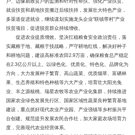
户、边缘易致贫户的监测和针对性帮扶。强化产业扶贫、
就业扶贫和易地扶贫搬迁后续扶持，发展壮大特色产业，
多渠道促进就业，继续谋划实施龙头企业“联镇带村”产业
扶贫项目，促进脱贫群众持续增收。
促进农业提质增效。坚决扛稳粮食安全政治责任，落
实藏粮于地、藏粮于技战略，严守耕地红线，解决好种子
和耕地问题，建设高标准农田2.9万亩，确保粮食总产稳定
在2.3亿公斤以上。以绿色化、优质化、特色化、品牌化为
方向，大力发展种子繁育、高山蔬菜、优质烟草、富硒林
果、生态养殖和特色种植等六大产业，培育壮大阳光兔
业、丰之源核桃、瑞星农牧等农业产业化集群，持续推进
国家农业绿色发展先行区、国家区域性蔬菜良种繁育基地
建设，重点抓好现代农业产业园、产业强镇等乡村振兴平
台创建。规范提升发展农民合作社，加大家庭农场培育力
度，完善现代农业经营体系。