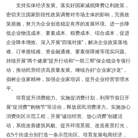
支持实体经济发展。落实好国家减税降费让利政策，
密切关注国家阶段性政策调整对市场主体的影响，完善政
策措施，努力为企业创造稳定有序的发展环境。进一步降
低企业物流成本、要素成本、税费成本、综合成本，促进
企业降本增效。深入开展“四项对接”，解决企业政策落地
难、订单接续难、资金融通难、要素保障难等现实问题。
持续开展“两个健康”提升行动和“一联三帮”保企稳业专项行
动，推动民营经济高质量发展。继续办好“企业家沙龙”，
倡树企业家精神，加强企业家培训，提升企业经营管理水
平。
培育提升消费能力。实施促消费计划，利用节假日开
展“促消费”“购物节”等活动，释放居民消费潜力。实施放心
消费街区示范工程，开展“诚信经营、放心消费”创建活
动，系统改善建筑风貌、提升环境景观、改造夜景灯光，
在5个街道分别打造一条示范街区。培育发展电商经济，