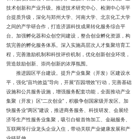
技术创新和产业升级。推进技术研究中心、检测中心等平
台提质升级，深化与郑州大学、河南大学、北京化工大学
之间的产学研合作，打造济源科技成果转化服务综合平
台。加强孵化器和众创空间建设，整合创业孵化资源，构
筑完善的孵化服务体系。深入实施高层次人才集聚培育工
程，完善激励机制和科技评价机制，优化创新创业环境，
营造鼓励创新、崇尚创新的浓厚氛围。
推进园区平台建设。提升产业集聚（开发）区建设水
平，强化“亩均效益”导向，开展“百园增效”行动，完善基础
设施和公共服务设施，增强服务配套功能，全面推动产业
集聚（开发）区“二次创业”，积极争创国家级开发区。加
快服务业“两区”建设，推进商务服务、科技研发、会展经
济等生产性服务业集聚，吸引白银首饰加工、金融服务、
互联网等行业龙头企业入住，带动关联产业健康发展和产
业链延伸。