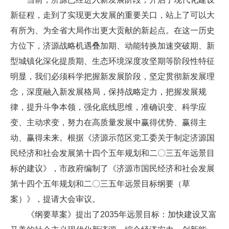
新征程，走到了实现更大发展的重要关口，站上了可以大
有所为、为全省大局作出更大贡献的新起点。在这一历史
方位下，济源战略机遇叠加期、动能转换加速突破期、新
型城镇化深化提质期、生态环境深度攻坚期等阶段性特征
明显，我们必须科学把握新发展阶段，坚定贯彻新发展理
念，深度融入新发展格局，保持战略定力，把握发展规
律，提升斗争本领，强化底线思维，准确识变、科学应
变、主动求变，努力在高质量发展中赢得优势、赢得主
动、赢得未来。根据《济源示范区党工委关于制定济源国
民经济和社会发展第十四个五年规划和二〇三五年远景目
标的建议》，市政府编制了《济源市国民经济和社会发展
第十四个五年规划和二〇三五年远景目标纲要（草
案）》，提请大会审议。
《纲要草案》提出了2035年远景目标：加快建设又富