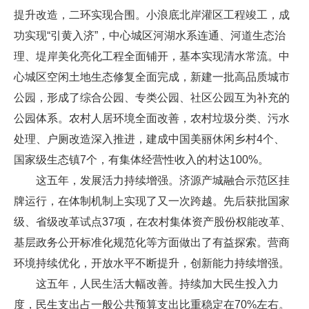
提升改造，二环实现合围。小浪底北岸灌区工程竣工，成
功实现“引黄入济”，中心城区河湖水系连通、河道生态治
理、堤岸美化亮化工程全面铺开，基本实现清水常流。中
心城区空闲土地生态修复全面完成，新建一批高品质城市
公园，形成了综合公园、专类公园、社区公园互为补充的
公园体系。农村人居环境全面改善，农村垃圾分类、污水
处理、户厕改造深入推进，建成中国美丽休闲乡村4个、
国家级生态镇7个，有集体经营性收入的村达100%。
这五年，发展活力持续增强。济源产城融合示范区挂
牌运行，在体制机制上实现了又一次跨越。先后获批国家
级、省级改革试点37项，在农村集体资产股份权能改革、
基层政务公开标准化规范化等方面做出了有益探索。营商
环境持续优化，开放水平不断提升，创新能力持续增强。
这五年，人民生活大幅改善。持续加大民生投入力
度，民生支出占一般公共预算支出比重稳定在70%左右。