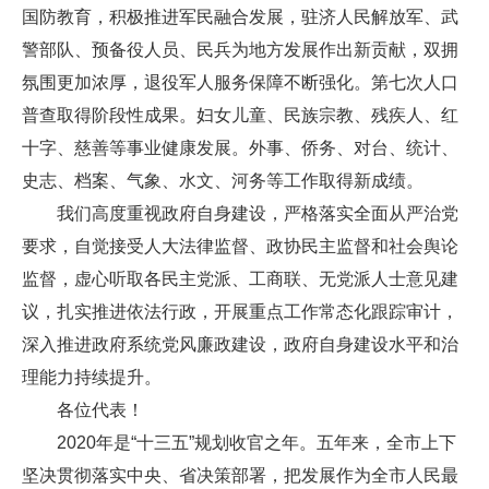
国防教育，积极推进军民融合发展，驻济人民解放军、武
警部队、预备役人员、民兵为地方发展作出新贡献，双拥
氛围更加浓厚，退役军人服务保障不断强化。第七次人口
普查取得阶段性成果。妇女儿童、民族宗教、残疾人、红
十字、慈善等事业健康发展。外事、侨务、对台、统计、
史志、档案、气象、水文、河务等工作取得新成绩。
我们高度重视政府自身建设，严格落实全面从严治党
要求，自觉接受人大法律监督、政协民主监督和社会舆论
监督，虚心听取各民主党派、工商联、无党派人士意见建
议，扎实推进依法行政，开展重点工作常态化跟踪审计，
深入推进政府系统党风廉政建设，政府自身建设水平和治
理能力持续提升。
各位代表！
2020年是“十三五”规划收官之年。五年来，全市上下
坚决贯彻落实中央、省决策部署，把发展作为全市人民最