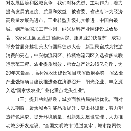
对发展困境和区域竞争，我们对标先进、主动作为，着力
提高发展的速度、质量和效益，被省委、省政府评为经济
高质量发展先进市。工业转型升级扎实推进，中国白银
城、钢产品深加工产业园、纳米材料产业园建设成效显
著，3家化工园区通过省级认定。服务业加快复苏，成功
举办首届穿越壮美太行国际徒步大会，新型民宿成为旅游
消费的亮点，中兴物流园区、柿槟物流园区入选省多式联
运示范工程。农业提质增效，粮食总产达2.46亿公斤，为
20年来最高，高标准农田建设项目获省政府嘉奖，省农业
产业强镇项目建设推进会在济源召开，阳光兔业、丰之源
入选“国家级农业产业化重点龙头企业”。
（三）提升功能品质，城乡面貌格局持续优化。面对
人民期盼，聚焦城乡功能品质提升，突出补短板，着力塑
造特色风貌、提升环境质量、创新规划建设管理，大力推
动城乡开发建设。“全国文明城市”通过复审，城市路网快