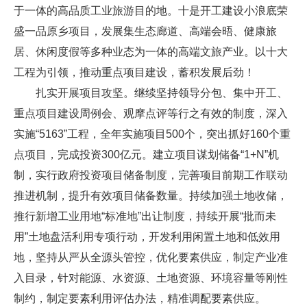
于一体的高品质工业旅游目的地。十是开工建设小浪底荣
盛一品原乡项目，发展集生态廊道、高端会晤、健康旅
居、休闲度假等多种业态为一体的高端文旅产业。以十大
工程为引领，推动重点项目建设，蓄积发展后劲！
扎实开展项目攻坚。继续坚持领导分包、集中开工、
重点项目建设周例会、观摩点评等行之有效的制度，深入
实施“5163”工程，全年实施项目500个，突出抓好160个重
点项目，完成投资300亿元。建立项目谋划储备“1+N”机
制，实行政府投资项目储备制度，完善项目前期工作联动
推进机制，提升有效项目储备数量。持续加强土地收储，
推行新增工业用地“标准地”出让制度，持续开展“批而未
用”土地盘活利用专项行动，开发利用闲置土地和低效用
地，坚持从严从全源头管控，优化要素供应，制定产业准
入目录，针对能源、水资源、土地资源、环境容量等刚性
制约，制定要素利用评估办法，精准调配要素供应。