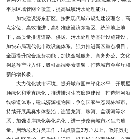
平原区域管网全覆盖，提高城镇污水处理能力。
加快建设济东新区。按照现代城市规划建设理念，高
点定位、高效推进，高标准建设济东新区。统筹地上地
下，高质量推进道路、供暖、污水处理等基础设施建设，
加快布局现代化市政设施体系。强力推进新区重点项目，
全面提升综合服务功能，加快金融服务、商务办公、文化
创意等产业入驻，吸引高端要素集聚，打造城市会客厅和
新的增长极。
大力优化城市环境。提升城市园林绿化水平，开展屋
顶绿化和垂直绿化，推进蟒河生态廊道建设，打造蟒河沿
线绿道体系，建成济源植物园，争创国家生态园林城市。
持续开展黑臭水体整治，连通龙河、珠河、盘溪河等水
系，加强堤岸绿化美化亮化，进一步改善城市水生态质
量。启动垃圾分类工作，试点覆盖3万户以上。做好历史