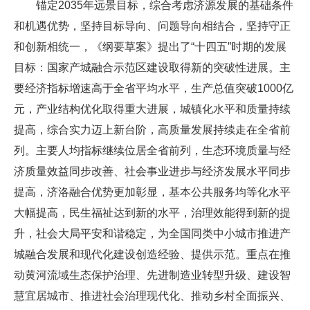
锚定2035年远景目标，综合考虑济源发展的基础条件
和机遇优势，坚持目标导向、问题导向相结合，坚持守正
和创新相统一，《纲要草案》提出了“十四五”时期的发展
目标：国家产城融合示范区建设取得新的突破性进展。主
要经济指标增速高于全省平均水平，生产总值突破1000亿
元，产业结构优化取得重大进展，城镇化水平和质量持续
提高，综合实力迈上新台阶，高质量发展持续走在全省前
列。主要人均指标继续位居全省前列，生态环境质量与经
济质量效益同步改善、社会事业进步与经济发展水平同步
提高，济洛融合优势更加彰显，基本公共服务均等化水平
大幅提高，民生福祉达到新的水平，治理效能得到新的提
升，社会大局平安和谐稳定，为全国同类中小城市推进产
城融合发展和现代化建设创造经验、提供示范。重点在推
动黄河流域生态保护治理、先进制造业转型升级、建设智
慧宜居城市、推进社会治理现代化、推动乡村全面振兴、