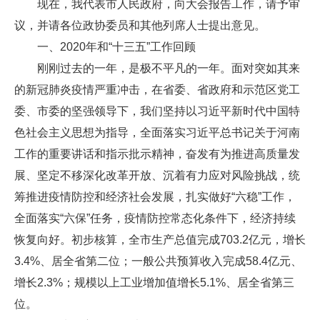
现在，我代表市人民政府，向大会报告工作，请予审
议，并请各位政协委员和其他列席人士提出意见。
一、2020年和“十三五”工作回顾
刚刚过去的一年，是极不平凡的一年。面对突如其来
的新冠肺炎疫情严重冲击，在省委、省政府和示范区党工
委、市委的坚强领导下，我们坚持以习近平新时代中国特
色社会主义思想为指导，全面落实习近平总书记关于河南
工作的重要讲话和指示批示精神，奋发有为推进高质量发
展、坚定不移深化改革开放、沉着有力应对风险挑战，统
筹推进疫情防控和经济社会发展，扎实做好“六稳”工作，
全面落实“六保”任务，疫情防控常态化条件下，经济持续
恢复向好。初步核算，全市生产总值完成703.2亿元，增长
3.4%、居全省第二位；一般公共预算收入完成58.4亿元、
增长2.3%；规模以上工业增加值增长5.1%、居全省第三
位。