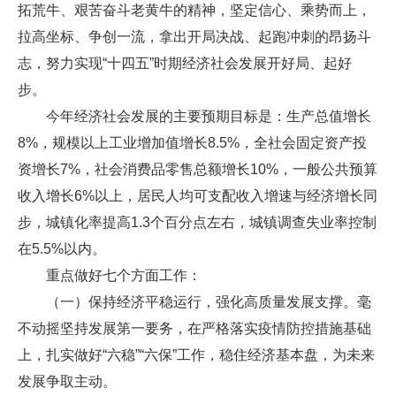
拓荒牛、艰苦奋斗老黄牛的精神，坚定信心、乘势而上，
拉高坐标、争创一流，拿出开局决战、起跑冲刺的昂扬斗
志，努力实现“十四五”时期经济社会发展开好局、起好
步。
今年经济社会发展的主要预期目标是：生产总值增长
8%，规模以上工业增加值增长8.5%，全社会固定资产投
资增长7%，社会消费品零售总额增长10%，一般公共预算
收入增长6%以上，居民人均可支配收入增速与经济增长同
步，城镇化率提高1.3个百分点左右，城镇调查失业率控制
在5.5%以内。
重点做好七个方面工作：
（一）保持经济平稳运行，强化高质量发展支撑。毫
不动摇坚持发展第一要务，在严格落实疫情防控措施基础
上，扎实做好“六稳”“六保”工作，稳住经济基本盘，为未来
发展争取主动。