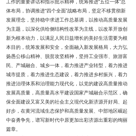
工作的重要讲话和指示批示精神，统筹推进“五位一体”总
体布局，协调推进“四个全面”战略布局，坚定不移贯彻新
发展理念，坚持稳中求进工作总基调，以推动高质量发展
为主题，以深化供给侧结构性改革为主线，以改革开放创
新为根本动力，以满足人民日益增长的美好生活需要为根
本目的，统筹发展和安全，全面融入新发展格局，大力弘
扬愚公移山精神、脱贫攻坚精神，坚持工业强市、旅游富
民、产城融合、城乡一体，着力推进产业转型，着力推进
城市提质，着力推进生态建设，着力推进乡村振兴，着力
推进治理体系和治理能力现代化，以党的建设高质量推动
发展高质量，高质量高水平建设国家产城融合示范区，确
保全面建设又富又美的社会主义现代化新济源开好局、起
好步，在黄河流域生态保护和高质量发展、中部地区崛起
中奋勇争先，谱写新时代中原更加出彩济源出重彩的绚丽
篇章。