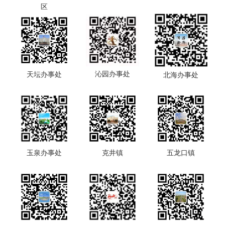
区
沁园办事处
天坛办事处
北海办事处
玉泉办事处
克井镇
五龙口镇