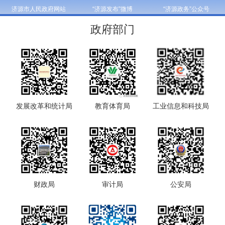
济源市人民政府网站
“济源发布”微博
“济源政务”公众号
政府部门
发展改革和统计局
教育体育局
工业信息和科技局
财政局
审计局
公安局